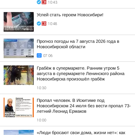
10:43
Успей стать героем Новосибири!
10:48
Прогноз погоды на 7 августа 2026 года в
Новосибирской области
07:06
Грабёж в супермаркете. Ранним утром 5
августа в супермаркете Ленинского района
Новосибирска произошёл грабёж
10:30
Пропал человек. В Искитиме под
Новосибирском 24 июля без вести пропал 73-
летний Леонид Ермаков
10:00
«Люди бросают свои дома, жизни нет»: как