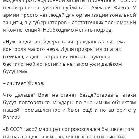
модель противодронной защиты, принятая в России,
несовершенна, уверен публицист Алексей Живов. У
армии просто нет людей для организации зональной
защиты, а у губернаторов – достаточных полномочий
и компетенций. Необходимо менять подход.
«Нужна единая федеральная гражданская система
контроля малого неба. И для прикрытия от атак
(сейчас), и для построения инфраструктуры
беспилотной логистики в не таком уж и далёком
будущем»,
– считает Живов.
Что дальше? Враг не станет бездействовать, атаки
будут повторяться. И удары по значимым объектам
нашей промышленности бьют ещё и по авторитету
России.
«В СССР такой маршрут сопровождался бы шелестом
ниспадающих наземь золоченых погон и высоких