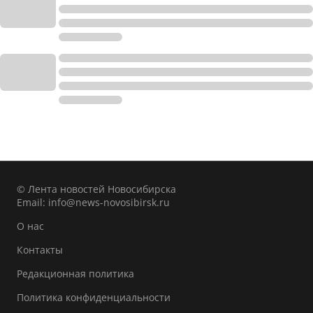
© Лента новостей Новосибирска
Email:
info@news-novosibirsk.ru
О нас
Контакты
Редакционная политика
Политика конфиденциальности