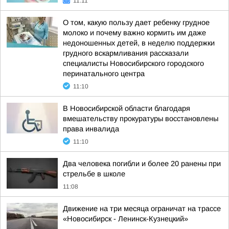
11:11
О том, какую пользу дает ребенку грудное
молоко и почему важно кормить им даже
недоношенных детей, в неделю поддержки
грудного вскармливания рассказали
специалисты Новосибирского городского
перинатального центра
11:10
В Новосибирской области благодаря
вмешательству прокуратуры восстановлены
права инвалида
11:10
Два человека погибли и более 20 ранены при
стрельбе в школе
11:08
Движение на три месяца ограничат на трассе
«Новосибирск - Ленинск-Кузнецкий»