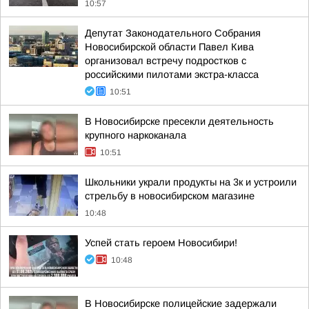
10:57
Депутат Законодательного Собрания
Новосибирской области Павел Кива
организовал встречу подростков с
российскими пилотами экстра-класса
10:51
В Новосибирске пресекли деятельность
крупного наркоканала
10:51
Школьники украли продукты на 3к и устроили
стрельбу в новосибирском магазине
10:48
Успей стать героем Новосибири!
10:48
В Новосибирске полицейские задержали