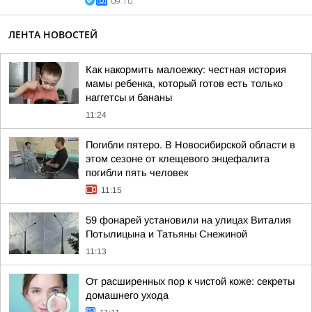
09:10
ЛЕНТА НОВОСТЕЙ
Как накормить малоежку: честная история
мамы ребенка, который готов есть только
наггетсы и бананы
11:24
Погибли пятеро. В Новосибирской области в
этом сезоне от клещевого энцефалита
погибли пять человек
11:15
59 фонарей установили на улицах Виталия
Потылицына и Татьяны Снежиной
11:13
От расширенных пор к чистой коже: секреты
домашнего ухода