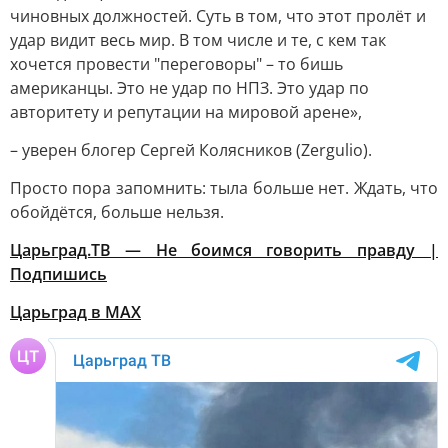
чиновных должностей. Суть в том, что этот пролёт и
удар видит весь мир. В том числе и те, с кем так
хочется провести "переговоры" – то бишь
американцы. Это не удар по НПЗ. Это удар по
авторитету и репутации на мировой арене»,
– уверен блогер Сергей Колясников (Zergulio).
Просто пора запомнить: тыла больше нет. Ждать, что
обойдётся, больше нельзя.
Царьград.ТВ — Не боимся говорить правду |
Подпишись
Царьград в МАХ