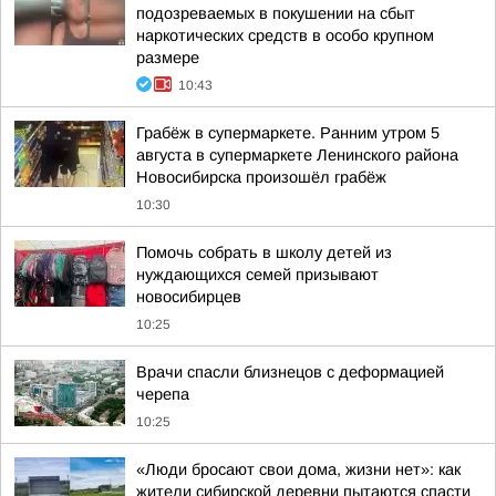
подозреваемых в покушении на сбыт
наркотических средств в особо крупном
размере
10:43
Грабёж в супермаркете. Ранним утром 5
августа в супермаркете Ленинского района
Новосибирска произошёл грабёж
10:30
Помочь собрать в школу детей из
нуждающихся семей призывают
новосибирцев
10:25
Врачи спасли близнецов с деформацией
черепа
10:25
«Люди бросают свои дома, жизни нет»: как
жители сибирской деревни пытаются спасти