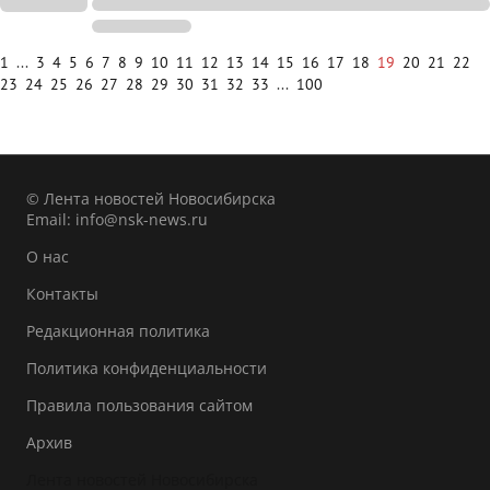
1
...
3
4
5
6
7
8
9
10
11
12
13
14
15
16
17
18
19
20
21
22
23
24
25
26
27
28
29
30
31
32
33
...
100
© Лента новостей Новосибирска
Email:
info@nsk-news.ru
О нас
Контакты
Редакционная политика
Политика конфиденциальности
Правила пользования сайтом
Архив
Лента новостей Новосибирска