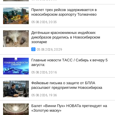
Прилет трех рейсов задерживается в
новосибирском аэропорту Толмачево
05.08.2026, 20:35
Детёныши краснокнижных индийских
дикобразов родились в Новосибирском
зоопарке
05.08.2026, 20:29
Главные новости ТАСС / Сибирь к вечеру 5
августа:
05.08.2026, 20:16
Фейковые письма о защите от БПЛА
рассылают предприятиям Новосибирска
05.08.2026, 19:36
Балет «Винни Пух» НОВАТа претендует на
«Золотую маску»