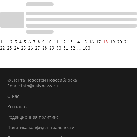
1
...
2
3
4
5
6
7
8
9
10
11
12
13
14
15
16
17
18
19
20
21
22
23
24
25
26
27
28
29
30
31
32
...
100
© Лента новостей Новосибирска
Email:
info@nsk-news.ru
О нас
Контакты
Редакционная политика
Политика конфиденциальности