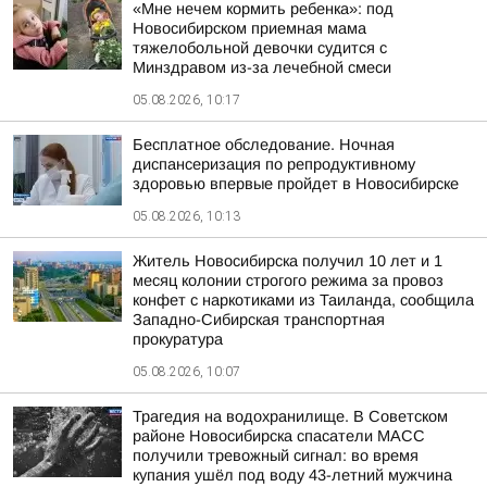
«Мне нечем кормить ребенка»: под
Новосибирском приемная мама
тяжелобольной девочки судится с
Минздравом из-за лечебной смеси
05.08.2026, 10:17
Бесплатное обследование. Ночная
диспансеризация по репродуктивному
здоровью впервые пройдет в Новосибирске
05.08.2026, 10:13
Житель Новосибирска получил 10 лет и 1
месяц колонии строгого режима за провоз
конфет с наркотиками из Таиланда, сообщила
Западно-Сибирская транспортная
прокуратура
05.08.2026, 10:07
Трагедия на водохранилище. В Советском
районе Новосибирска спасатели МАСС
получили тревожный сигнал: во время
купания ушёл под воду 43-летний мужчина