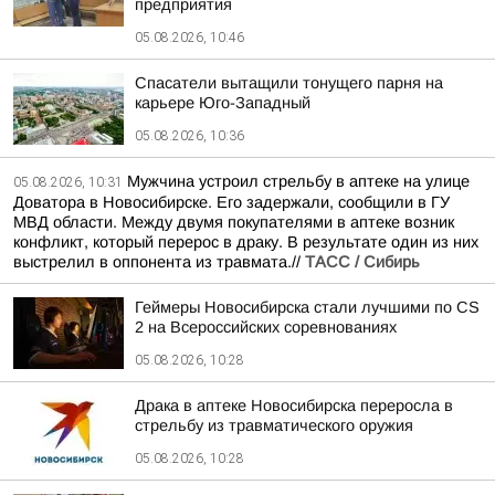
предприятия
05.08.2026, 10:46
Спасатели вытащили тонущего парня на
карьере Юго-Западный
05.08.2026, 10:36
Мужчина устроил стрельбу в аптеке на улице
05.08.2026, 10:31
Доватора в Новосибирске. Его задержали, сообщили в ГУ
МВД области. Между двумя покупателями в аптеке возник
конфликт, который перерос в драку. В результате один из них
выстрелил в оппонента из травмата.//
ТАСС / Сибирь
Геймеры Новосибирска стали лучшими по CS
2 на Всероссийских соревнованиях
05.08.2026, 10:28
Драка в аптеке Новосибирска переросла в
стрельбу из травматического оружия
05.08.2026, 10:28