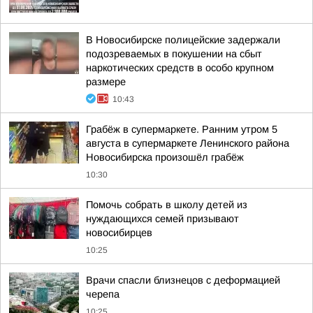
В Новосибирске полицейские задержали
подозреваемых в покушении на сбыт
наркотических средств в особо крупном
размере
10:43
Грабёж в супермаркете. Ранним утром 5
августа в супермаркете Ленинского района
Новосибирска произошёл грабёж
10:30
Помочь собрать в школу детей из
нуждающихся семей призывают
новосибирцев
10:25
Врачи спасли близнецов с деформацией
черепа
10:25