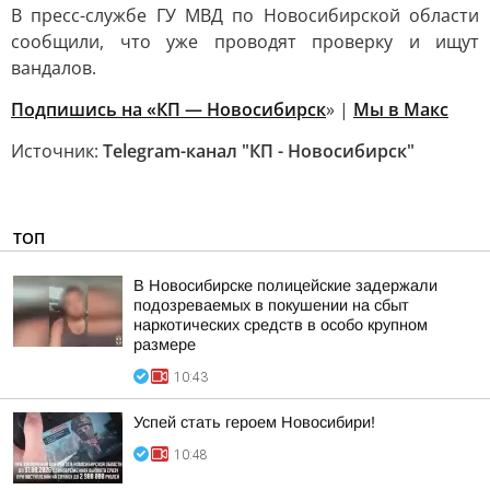
В пресс-службе ГУ МВД по Новосибирской области
сообщили, что уже проводят проверку и ищут
вандалов.
Подпишись на «КП — Новосибирск
» |
Мы в Mакс
Источник:
Telegram-канал "КП - Новосибирск"
ТОП
В Новосибирске полицейские задержали
подозреваемых в покушении на сбыт
наркотических средств в особо крупном
размере
10:43
Успей стать героем Новосибири!
10:48