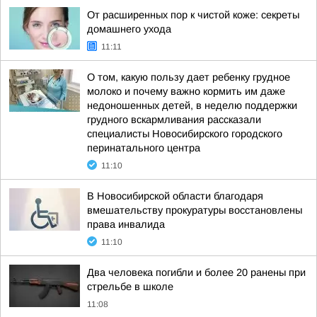
От расширенных пор к чистой коже: секреты
домашнего ухода
11:11
О том, какую пользу дает ребенку грудное
молоко и почему важно кормить им даже
недоношенных детей, в неделю поддержки
грудного вскармливания рассказали
специалисты Новосибирского городского
перинатального центра
11:10
В Новосибирской области благодаря
вмешательству прокуратуры восстановлены
права инвалида
11:10
Два человека погибли и более 20 ранены при
стрельбе в школе
11:08