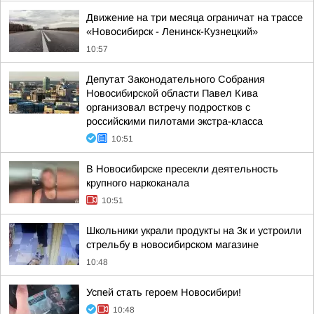
Движение на три месяца ограничат на трассе
«Новосибирск - Ленинск-Кузнецкий»
10:57
Депутат Законодательного Собрания
Новосибирской области Павел Кива
организовал встречу подростков с
российскими пилотами экстра-класса
10:51
В Новосибирске пресекли деятельность
крупного наркоканала
10:51
Школьники украли продукты на 3к и устроили
стрельбу в новосибирском магазине
10:48
Успей стать героем Новосибири!
10:48