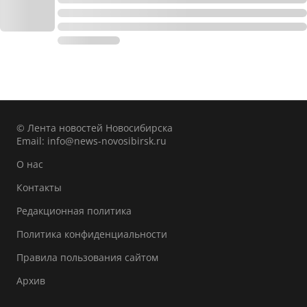
© Лента новостей Новосибирска
Email:
info@news-novosibirsk.ru
О нас
Контакты
Редакционная политика
Политика конфиденциальности
Правила пользования сайтом
Архив