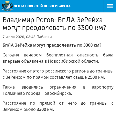
Владимир Рогов: БпЛА ЗеРейха
могут преодолевать по 3300 км?
Паблики
7 июля 2026, 03:48
БпЛА ЗеРейха могут преодолевать по 3300 км?
Сегодня вечером беспилотная опасность была
впервые объявлена в Новосибирской области.
Расстояние от этого российского региона до границы
с ЗеРейхом по прямой составляет свыше
2500 км.
Также вводились ограничения в аэропорту
Толмачёво города Новосибирска.
Расстояние по прямой от него до границы с
ЗеРейхом около
3300 км.