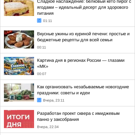
Сладкое наслаждение: белковый кето пирог с
ягодами – идеальный десерт для здорового
питания
01:11
Вкусные ужины из куриной печени: простые и
бюджетные рецепты для всей семьи
00:11
Картина дня в регионах России — глазами
«МК»
00:07
Как организовать незабываемые новогодние
праздники: советы и идеи
Вчера, 23:11
Разработан проект сквера с имиджевым
панно у заксобрания
Вчера, 22:34