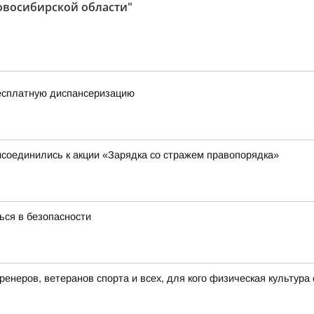
овосибирской области"
есплатную диспансеризацию
исоединились к акции «Зарядка со стражем правопорядка»
ся в безопасности
енеров, ветеранов спорта и всех, для кого физическая культура