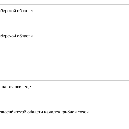
ибирской области
ибирской области
а на велосипеде
овосибирской области начался грибной сезон