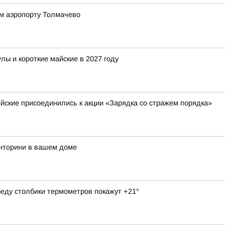
ом аэропорту Толмачево
ы и короткие майские в 2027 году
йские присоединились к акции «Зарядка со стражем порядка»
анторини в вашем доме
обеду столбики термометров покажут +21°