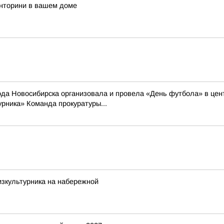
анторини в вашем доме
 Новосибирска организовала и провела «День футбола» в цен
рника» Команда прокуратуры...
зкультурника на набережной