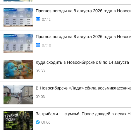
Прогноз погоды на 8 августа 2026 года в Новос
07:12
Прогноз погоды на 8 августа 2026 года в Новос
07:10
Куда сходить в Новосибирске с 8 по 14 августа
05:33
В Новосибирске «Лада» сбила восьмиклассник
09:03
За грибами — с умом!. После дождей в лесах Н
09:06