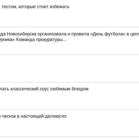
тестом, которые стоит избежать
 Новосибирска организовала и провела «День футбола» в цент
рника» Команда прокуратуры...
делать классический соус любимым блюдом
 чеснок в настоящий деликатес