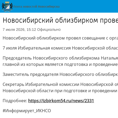
Новосибирский облизбирком прове
Официально
7 июля 2026, 15:12
Новосибирский облизбирком провел совещание с орг
7 июля Избирательная комиссия Новосибирской облас
Председатель Новосибирского облизбиркома Наталья
главной из которых является подготовка и проведени
Заместитель председателя Новосибирского облизбирк
Секретарь Избирательной комиссии Новосибирской о
Новосибирской области при подготовке и проведении 
Подробнее:
https://izbirkom54.ru/news/2331
#Информирует_ИКНСО