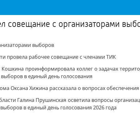
л совещание с организаторами выб
анизаторами выборов
ти провела рабочее совещание с членами ТИК
 Кошкина проинформировала коллег о задачах террито
е выборов в единый день голосования
ома Оксана Хижина рассказала о вопросах обеспечени
бласти Галина Прушинская осветила вопросы организа
выборов в единый день голосования 2026 года