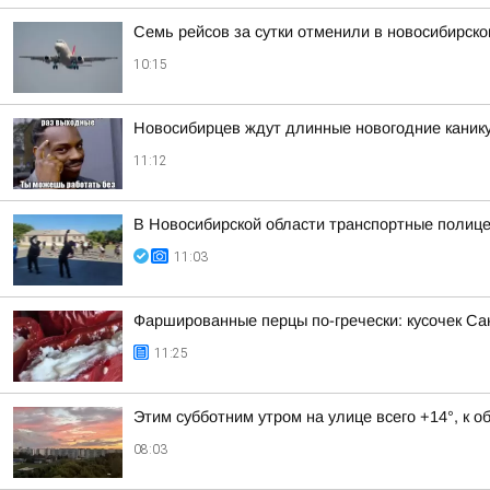
Семь рейсов за сутки отменили в новосибирск
10:15
Новосибирцев ждут длинные новогодние каникул
11:12
В Новосибирской области транспортные полице
11:03
Фаршированные перцы по-гречески: кусочек С
11:25
Этим субботним утром на улице всего +14°, к 
08:03