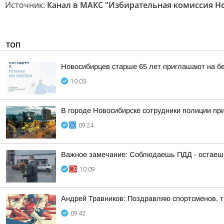
Источник:
Канал в МАКС "Избирательная комиссия Н
ТОП
Новосибирцев старше 65 лет приглашают на б
10:03
В городе Новосибирске сотрудники полиции пр
09:24
Важное замечание: Соблюдаешь ПДД - остаешь
10:09
Андрей Травников: Поздравляю спортсменов, тр
09:42