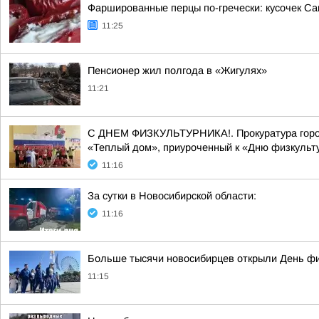
Фаршированные перцы по-гречески: кусочек С
11:25
Пенсионер жил полгода в «Жигулях»
11:21
С ДНЕМ ФИЗКУЛЬТУРНИКА!. Прокуратура города
«Теплый дом», приуроченный к «Дню физкульту
11:16
За сутки в Новосибирской области:
11:16
Больше тысячи новосибирцев открыли День фи
11:15