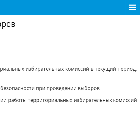
оров
риальных избирательных комиссий в текущий период,
я безопасности при проведении выборов
ции работы территориальных избирательных комиссий