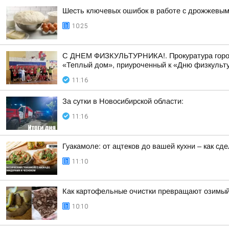
Шесть ключевых ошибок в работе с дрожжевым 
10:25
С ДНЕМ ФИЗКУЛЬТУРНИКА!. Прокуратура города
«Теплый дом», приуроченный к «Дню физкульту
11:16
За сутки в Новосибирской области:
11:16
Гуакамоле: от ацтеков до вашей кухни – как с
11:10
Как картофельные очистки превращают озимый
10:10