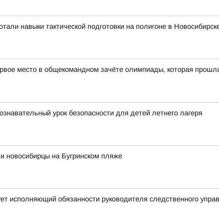
тали навыки тактической подготовки на полигоне в Новосибирск
рвое место в общекомандном зачёте олимпиады, которая прошла в
ознавательный урок безопасности для детей летнего лагеря
ли новосибирцы на Бугринском пляже
ует исполняющий обязанности руководителя следственного упра