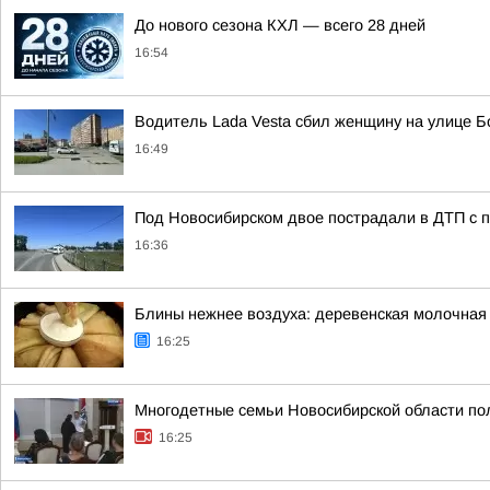
До нового сезона КХЛ — всего 28 дней
16:54
Водитель Lada Vesta сбил женщину на улице 
16:49
Под Новосибирском двое пострадали в ДТП с
16:36
Блины нежнее воздуха: деревенская молочная 
16:25
Многодетные семьи Новосибирской области пол
16:25