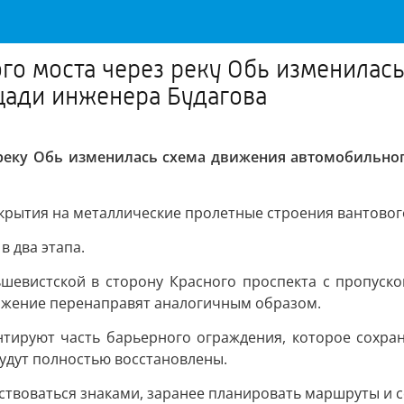
того моста через реку Обь изменила
щади инженера Будагова
з реку Обь изменилась схема движения автомобильно
рытия на металлические пролетные строения вантового
в два этапа.
шевистской в сторону Красного проспекта с пропуско
ижение перенаправят аналогичным образом.
тируют часть барьерного ограждения, которое сохран
удут полностью восстановлены.
твоваться знаками, заранее планировать маршруты и 