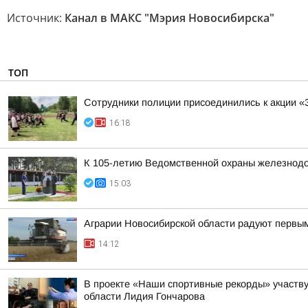
Источник:
Канал в МАКС "Мэрия Новосибирска"
ТОП
Сотрудники полиции присоединились к акции «
16:18
К 105-летию Ведомственной охраны железнодор
15:03
Аграрии Новосибирской области радуют первы
14:12
В проекте «Наши спортивные рекорды» участву
области Лидия Гончарова