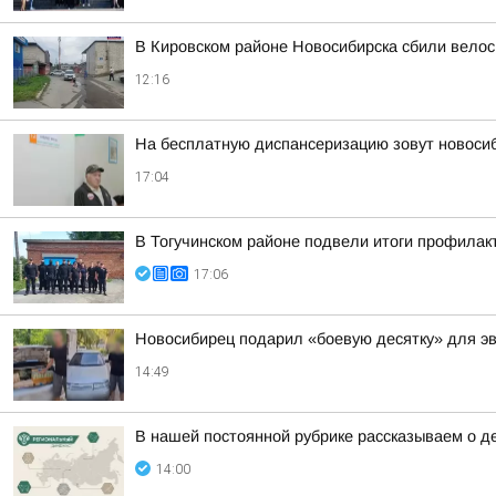
В Кировском районе Новосибирска сбили вело
12:16
На бесплатную диспансеризацию зовут новоси
17:04
В Тогучинском районе подвели итоги профилак
17:06
Новосибирец подарил «боевую десятку» для э
14:49
В нашей постоянной рубрике рассказываем о д
14:00