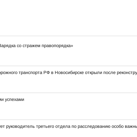
Зарядка со стражем правопорядка»
ожного транспорта РФ в Новосибирске открыли после реконстру
ми успехами
ет руководитель третьего отдела по расследованию особо важн