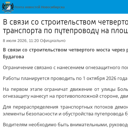
В связи со строительством четвер
транспорта по путепроводу на пло
Официально
8 июля 2026, 11:20
В связи со строительством четвертого моста чере
Будагова
Ограничение связано с нанесением огнезащитного пок
Работы планируется проводить по 1 октября 2026 года 
На первом этапе ограничат движение от улицы Боль
огнезащиту нанесут на противоположной стороне, дв
Для перераспределения транспортных потоков демон
элементы безопасности и обустройства путепровода б
Водителям необходимо быть внимательными, руководс