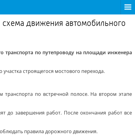
сь схема движения автомобильного
го транспорта по путепроводу на площади инженера
 участка строящегося мостового перехода.
м транспорта по встречной полосе. На втором этапе
ят до завершения работ. После окончания работ все
соблюдать правила дорожного движения.