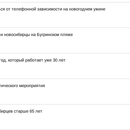
ься от телефонной зависимости на новогоднем ужине
ли новосибирцы на Бугринском пляже
тод, который работает уже 30 лет
тического мероприятия
бирцев старше 65 лет