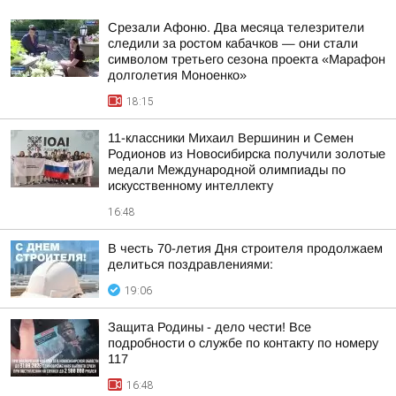
Срезали Афоню. Два месяца телезрители
следили за ростом кабачков — они стали
символом третьего сезона проекта «Марафон
долголетия Моноенко»
18:15
11-классники Михаил Вершинин и Семен
Родионов из Новосибирска получили золотые
медали Международной олимпиады по
искусственному интеллекту
16:48
В честь 70-летия Дня строителя продолжаем
делиться поздравлениями:
19:06
Защита Родины - дело чести! Все
подробности о службе по контакту по номеру
117
16:48