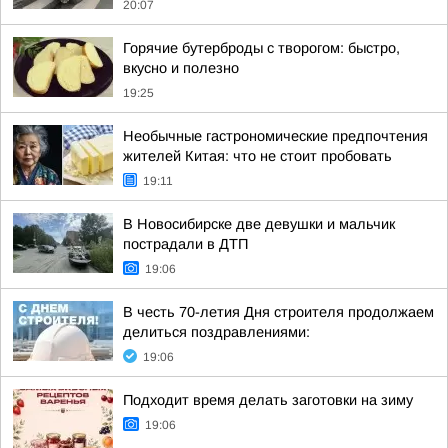
20:07
Горячие бутерброды с творогом: быстро,
вкусно и полезно
19:25
Необычные гастрономические предпочтения
жителей Китая: что не стоит пробовать
19:11
В Новосибирске две девушки и мальчик
пострадали в ДТП
19:06
В честь 70-летия Дня строителя продолжаем
делиться поздравлениями:
19:06
Подходит время делать заготовки на зиму
19:06