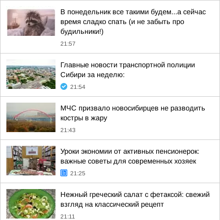
В понедельник все такими будем...а сейчас
время сладко спать (и не забыть про
будильники!)
21:57
Главные новости транспортной полиции
Сибири за неделю:
21:54
МЧС призвало новосибирцев не разводить
костры в жару
21:43
Уроки экономии от активных пенсионерок:
важные советы для современных хозяек
21:25
Нежный греческий салат с фетаксой: свежий
взгляд на классический рецепт
21:11