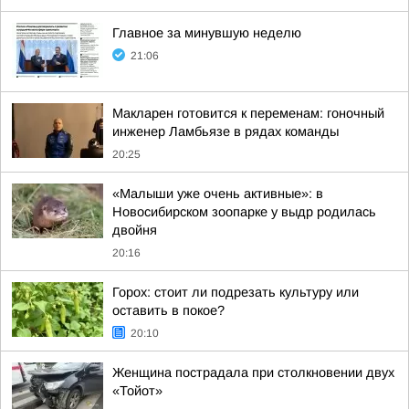
Главное за минувшую неделю
21:06
Макларен готовится к переменам: гоночный
инженер Ламбьязе в рядах команды
20:25
«Малыши уже очень активные»: в
Новосибирском зоопарке у выдр родилась
двойня
20:16
Горох: стоит ли подрезать культуру или
оставить в покое?
20:10
Женщина пострадала при столкновении двух
«Тойот»