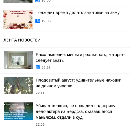
19:06
Подходит время делать заготовки на зиму
19:06
ЛЕНТА НОВОСТЕЙ
Расхламление: мифы и реальность, которые
следует знать
22:25
Плодовитый август: удивительные находки
на дачном участке
22:11
Убивал женщин, не пощадил падчерицу:
дело актера из Бердска, оказавшегося
маньяком, отдали в суд
22:06