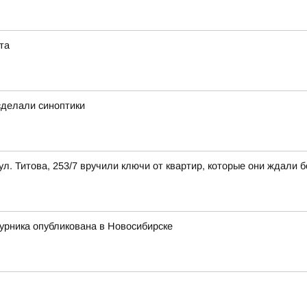
та
 сделали синоптики
л. Титова, 253/7 вручили ключи от квартир, которые они ждали б
урника опубликована в Новосибирске