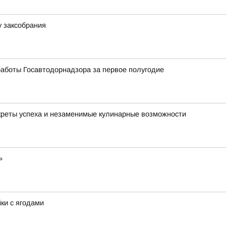
у заксобрания
аботы Госавтодорнадзора за первое полугодие
креты успеха и незаменимые кулинарные возможности
»
йки с ягодами