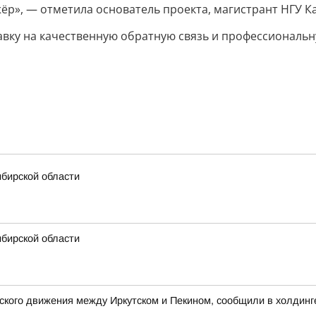
жёр», — отметила основатель проекта, магистрант НГУ К
тавку на качественную обратную связь и профессиональ
ибирской области
ибирской области
кого движения между Иркутском и Пекином, сообщили в холдинг