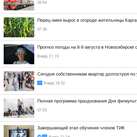
06:54
Перец-змея вырос в огороде жительницы Карга
07:39
Прогноз погоды на 8-9 августа в Новосибирске
Вчера, 21:19
Сегодня собственникам квартир долгостроя по у
Вчера, 18:52
Полная программа празднования Дня физкульт
07:03
Завершающий этап обучения членов ТИК