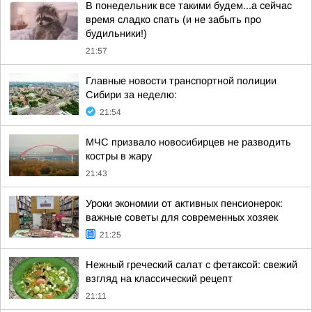
В понедельник все такими будем...а сейчас
время сладко спать (и не забыть про
будильники!)
21:57
Главные новости транспортной полиции
Сибири за неделю:
21:54
МЧС призвало новосибирцев не разводить
костры в жару
21:43
Уроки экономии от активных пенсионерок:
важные советы для современных хозяек
21:25
Нежный греческий салат с фетаксой: свежий
взгляд на классический рецепт
21:11