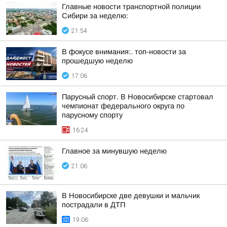
Главные новости транспортной полиции
Сибири за неделю:
21:54
В фокусе внимания:. топ-новости за
прошедшую неделю
17:06
Парусный спорт. В Новосибирске стартовал
чемпионат федерального округа по
парусному спорту
16:24
Главное за минувшую неделю
21:06
В Новосибирске две девушки и мальчик
пострадали в ДТП
19:06