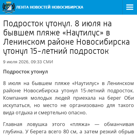
Подросток утонул. 8 июля на
бывшем пляже «Наутилус» в
Ленинском районе Новосибирска
утонул 15-летний подросток
СМИ
9 июля 2026, 09:33
Подросток утонул
8 июля на бывшем пляже «Наутилус» в Ленинском
районе Новосибирска утонул 15-летний подросток.
Компания молодых людей приехала на берег Оби
искупаться, но место не организовано для такого
вида отдыха и смертельно опасно.
Главная ловушка этого «пляжа» — обманчивая
глубина. У берега всего 80 см, а затем резкий обрыв