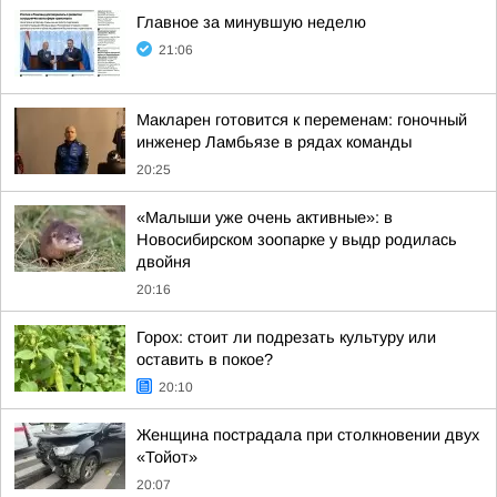
Главное за минувшую неделю
21:06
Макларен готовится к переменам: гоночный
инженер Ламбьязе в рядах команды
20:25
«Малыши уже очень активные»: в
Новосибирском зоопарке у выдр родилась
двойня
20:16
Горох: стоит ли подрезать культуру или
оставить в покое?
20:10
Женщина пострадала при столкновении двух
«Тойот»
20:07