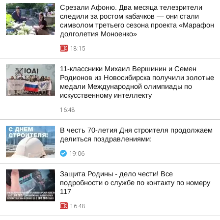
Срезали Афоню. Два месяца телезрители
следили за ростом кабачков — они стали
символом третьего сезона проекта «Марафон
долголетия Моноенко»
18:15
11-классники Михаил Вершинин и Семен
Родионов из Новосибирска получили золотые
медали Международной олимпиады по
искусственному интеллекту
16:48
В честь 70-летия Дня строителя продолжаем
делиться поздравлениями:
19:06
Защита Родины - дело чести! Все
подробности о службе по контакту по номеру
117
16:48