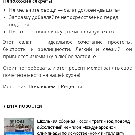
Непохожие секреты
Не мельчите овощи — салат должен «дышать»
Заправку добавляйте непосредственно перед
подачей
Песто — основной вкус, не игнорируйте его
Этот салат — идеальное сочетание простоты,
быстроты и зрелищности. Легкий и свежий, он
привнесет изюминку в любое застолье.
Стоит попробовать, и этот рецепт может занять свое
почетное место на вашей кухне!
Источник:
Почавкаем | Рецепты
ЛЕНТА НОВОСТЕЙ
Школьная сборная России третий год подряд
абсолютный чемпион Международной
олимпиады по искусственному интеллекту