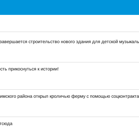
 завершается строительство нового здания для детской музыка
ть прикоснуться к истории!
тимского района открыл кроличью ферму с помощью соцконтракта
отсюда