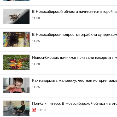
В Новосибирской области начинается второй п
11:50
В Новосибирске подростки ограбили супермарке
11:35
Новосибирских дачников призвали накормить ж
11:28
Как накормить малоежку: честная история мамы
11:25
Погибли пятеро. В Новосибирской области в эт
11:18