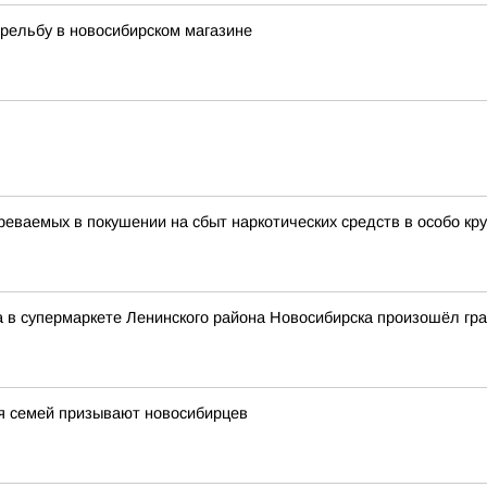
трельбу в новосибирском магазине
еваемых в покушении на сбыт наркотических средств в особо кр
та в супермаркете Ленинского района Новосибирска произошёл гр
я семей призывают новосибирцев