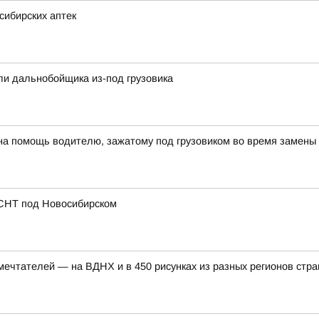
сибирских аптек
ли дальнобойщика из-под грузовика
на помощь водителю, зажатому под грузовиком во время замены
 СНТ под Новосибирском
ечтателей — на ВДНХ и в 450 рисунках из разных регионов стр