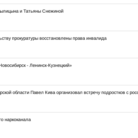
тылицына и Татьяны Снежиной
ьству прокуратуры восстановлены права инвалида
Новосибирск - Ленинск-Кузнецкий»
ской области Павел Кива организовал встречу подростков с рос
го наркоканала