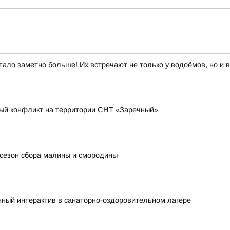
ало заметно больше! Их встречают не только у водоёмов, но и во
рый конфликт на территории СНТ «Заречный»
 сезон сбора малины и смородины
ный интерактив в санаторно-оздоровительном лагере