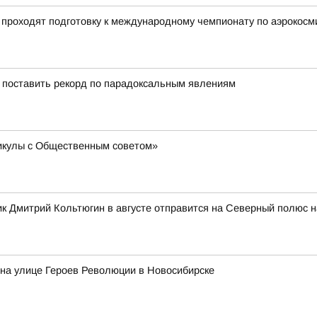
проходят подготовку к международному чемпионату по аэрокосм
 поставить рекорд по парадоксальным явлениям
никулы с Общественным советом»
к Дмитрий Кольтюгин в августе отправится на Северный полюс 
а улице Героев Революции в Новосибирске