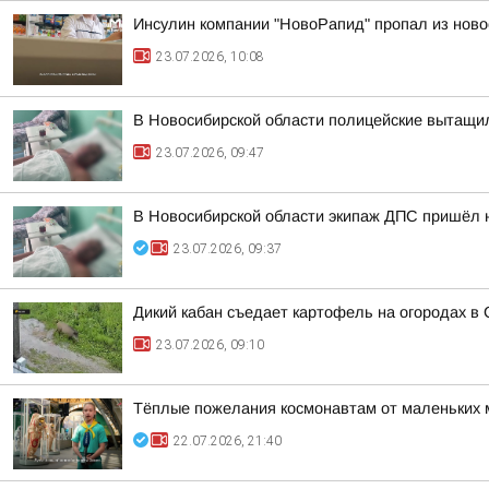
Инсулин компании "НовоРапид" пропал из ново
23.07.2026, 10:08
В Новосибирской области полицейские вытащи
23.07.2026, 09:47
В Новосибирской области экипаж ДПС пришёл 
23.07.2026, 09:37
Дикий кабан съедает картофель на огородах в
23.07.2026, 09:10
Тёплые пожелания космонавтам от маленьких м
22.07.2026, 21:40