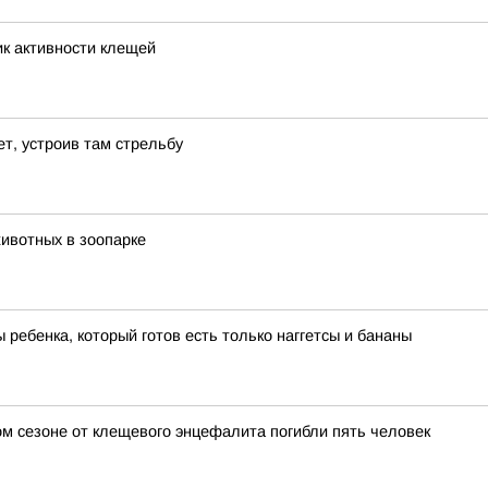
ик активности клещей
т, устроив там стрельбу
ивотных в зоопарке
 ребенка, который готов есть только наггетсы и бананы
ом сезоне от клещевого энцефалита погибли пять человек