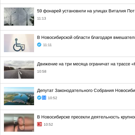
59 фонарей установили на улицах Виталия По
11:13
В Новосибирской области благодаря вмешател
11:11
Движение на три месяца ограничат на трассе «
10:58
Депутат Законодательного Собрания Новосибир
10:52
В Новосибирске пресекли деятельность крупно
10:52