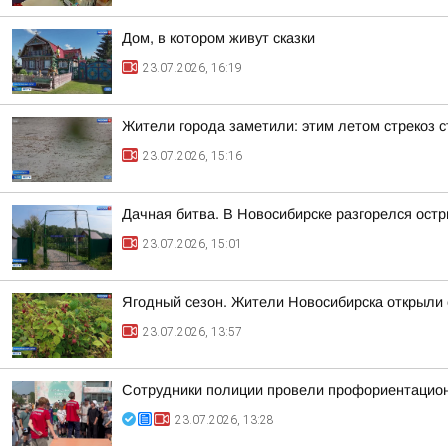
Дом, в котором живут сказки
23.07.2026, 16:19
Жители города заметили: этим летом стрекоз ст
23.07.2026, 15:16
Дачная битва. В Новосибирске разгорелся ост
23.07.2026, 15:01
Ягодный сезон. Жители Новосибирска открыли
23.07.2026, 13:57
Сотрудники полиции провели профориентацион
23.07.2026, 13:28