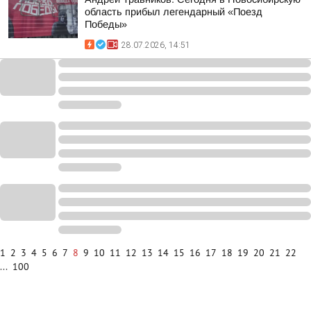
область прибыл легендарный «Поезд
Победы»
28.07.2026, 14:51
1
2
3
4
5
6
7
8
9
10
11
12
13
14
15
16
17
18
19
20
21
22
...
100