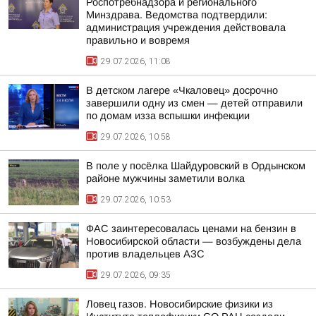
Роспотребнадзора и регионального
Минздрава. Ведомства подтвердили:
администрация учреждения действовала
правильно и вовремя
29.07.2026, 11:08
В детском лагере «Чкаловец» досрочно
завершили одну из смен — детей отправили
по домам изза вспышки инфекции
29.07.2026, 10:58
В поле у посёлка Шайдуровский в Ордынском
районе мужчины заметили волка
29.07.2026, 10:53
ФАС заинтересовалась ценами на бензин в
Новосибирской области — возбуждены дела
против владельцев АЗС
29.07.2026, 09:35
Ловец газов. Новосибирские физики из