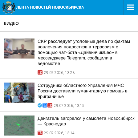
ВИДЕО
СКР расследует уголовные дела по фактам
вовлечения подростков в терроризм с
помощью чат-бота «Дайвинчик/Leo» в
мессенджере Telegram, сообщили в
ведомстве
29.07.2026, 13:23
Сотрудники областного Управления МЧС
России доставили гуманитарную помощь в
приграничье
29.07.2026, 13:15
Двигатель загорелся у самолёта Новосибирск
— Краснодар
29.07.2026, 13:14