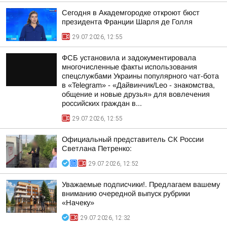
Сегодня в Академгородке откроют бюст
президента Франции Шарля де Голля
29.07.2026, 12:55
ФСБ установила и задокументировала
многочисленные факты использования
спецслужбами Украины популярного чат-бота
в «Telegram» - «Дайвинчик/Leo - знакомства,
общение и новые друзья» для вовлечения
российских граждан в...
29.07.2026, 12:55
Официальный представитель СК России
Светлана Петренко:
29.07.2026, 12:52
Уважаемые подписчики!. Предлагаем вашему
вниманию очередной выпуск рубрики
«Начеку»
29.07.2026, 12:32