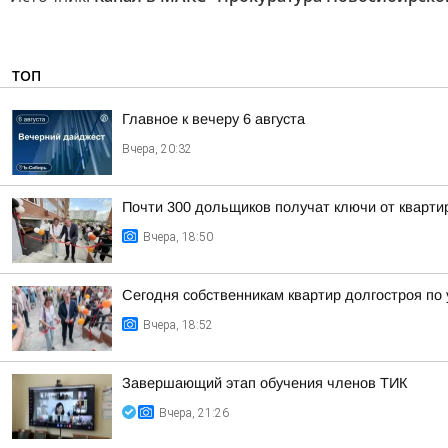
ТОП
Главное к вечеру 6 августа
Вчера, 20:32
Почти 300 дольщиков получат ключи от квартир
Вчера, 18:50
Сегодня собственникам квартир долгостроя по у
Вчера, 18:52
Завершающий этап обучения членов ТИК
Вчера, 21:26