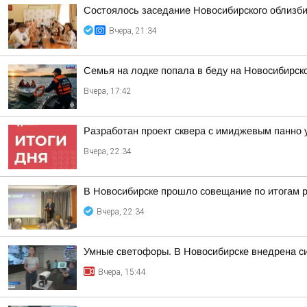
Состоялось заседание Новосибирского облизб
Вчера, 21:34
Семья на лодке попала в беду на Новосибирс
Вчера, 17:42
Разработан проект сквера с имиджевым панно 
Вчера, 22:34
В Новосибирске прошло совещание по итогам р
Вчера, 22:34
Умные светофоры. В Новосибирске внедрена с
Вчера, 15:44