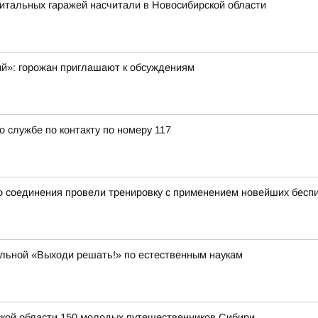
итальных гаражей насчитали в Новосибирской области
ий»: горожан приглашают к обсуждениям
о службе по контакту по номеру 117
 соединения провели тренировку с применением новейших беспи
ольной «Выходи решать!» по естественным наукам
ской области 150 молодых путешественников Сибири