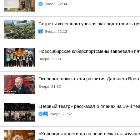
Вчера, 22:34
Секреты успешного урожая: как подготовить гря
Вчера, 22:12
Новосибирские киберспортсмены завоевали пя
Вчера, 22:08
Основные показатели развития Дальнего Вост
Вчера, 21:52
«Первый театр» рассказал о планах на 19-й те
Вчера, 21:52
«Хороводы плести да на печи лежать»: изучае