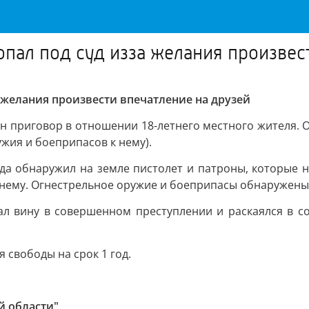
пал под суд изза желания произвес
 желания произвести впечатление на друзей
приговор в отношении 18-летнего местного жителя. Он 
жия и боеприпасов к нему).
да обнаружил на земле пистолет и патроны, которые н
 нему. Огнестрельное оружие и боеприпасы обнаружены
л вину в совершенном преступлении и раскаялся в со
 свободы на срок 1 год.
й области"