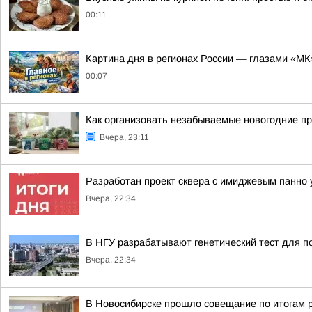
00:11
Картина дня в регионах России — глазами «МК
00:07
Как организовать незабываемые новогодние пр
Вчера, 23:11
Разработан проект сквера с имиджевым панно 
Вчера, 22:34
В НГУ разрабатывают генетический тест для п
Вчера, 22:34
В Новосибирске прошло совещание по итогам 