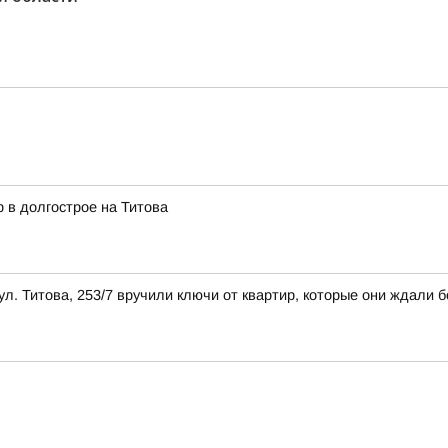
 в долгострое на Титова
л. Титова, 253/7 вручили ключи от квартир, которые они ждали б