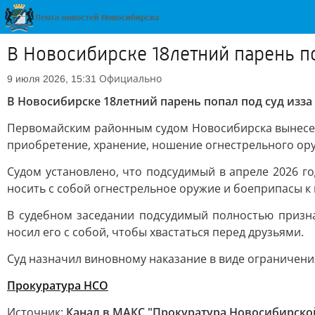
В Новосибирске 18летний парень по
Официально
9 июля 2026, 15:31
В Новосибирске 18летний парень попал под суд изза
Первомайским районным судом Новосибирска вынесен 
приобретение, хранение, ношение огнестрельного ору
Судом установлено, что подсудимый в апреле 2026 го
носить с собой огнестрельное оружие и боеприпасы к
В судебном заседании подсудимый полностью призна
носил его с собой, чтобы хвастаться перед друзьями.
Суд назначил виновному наказание в виде ограничения
Прокуратура НСО
Источник:
Канал в МАКС "Прокуратура Новосибирско