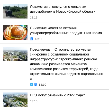
Локомотив столкнулся с легковым
автомобилем в Новосибирской области
13:19
Снижение качества питания:
ультрапереработанные продукты как норма
13:11
Пресс-релиз. . Строительство жилья
синхронно с созданием социальной
инфраструктуры: стройкомплекс региона
динамично развивается Механизм
комплексного развития территорий, когда
строительство жилья ведется параллельно
с...
13:10
ЕГЭ могут отменить с 2027 года?
13:10