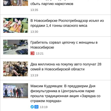
сбыть партию наркотиков
13:35
В Новосибирске Роспотребнадзор изъял из
продажи 1,4 тонны опасного мяса
13:30
Грабитель сорвал цепочку с женщины в
Новосибирске
13:21
Два миллиона на покупку авто получат 28
семей в Новосибирской области
13:19
Максим Кудрявцев: В преддверии Дня
физкультурника в Центральном парке
прошла традиционная акция «Зарядка со
стражем порядка»
13:19