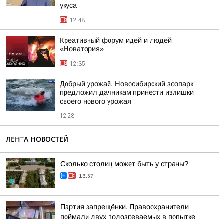
укуса
12:48
Креативный форум идей и людей
«Новатория»
12:35
Добрый урожай. Новосибирский зоопарк
предложил дачникам принести излишки
своего нового урожая
12:28
ЛЕНТА НОВОСТЕЙ
Сколько столиц может быть у страны?
13:37
Партия запрещёнки. Правоохранители
поймали двух подозреваемых в попытке