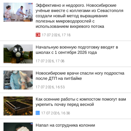
Эффективно и недорого. Новосибирские
учёные вместе с коллегами из Севастополя
создали новый метод выращивания
полезных микроводорослей с
использованием вихревого потока
17.07.2026, 17:18
Начальную военную подготовку вводят в
школах с 1 сентября 2026 года
17.07.2026, 17:08
Новосибирские врачи спасли ногу подростка
после ДТП на питбайке
17.07.2026, 16:53
Как осенние работы с компостом помогут вам
укрепить почву перед весной
17.07.2026, 16:38
Напал на сотрудника колонии