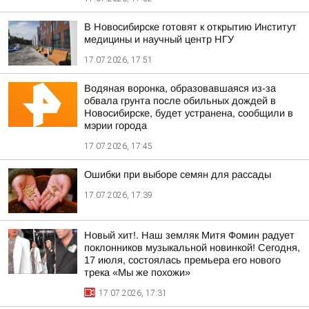
В Новосибирске готовят к открытию Институт
медицины и научный центр НГУ
17.07.2026, 17:51
Водяная воронка, образовавшаяся из-за
обвала грунта после обильных дождей в
Новосибирске, будет устранена, сообщили в
мэрии города
17.07.2026, 17:45
Ошибки при выборе семян для рассады
17.07.2026, 17:39
Новый хит!. Наш земляк Митя Фомин радует
поклонников музыкальной новинкой! Сегодня,
17 июля, состоялась премьера его нового
трека «Мы же похожи»
17.07.2026, 17:31