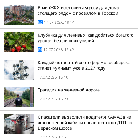
В минЖКХ исключили угрозу для дома,
стоящего рядом с провалом в Горском
17.07.2026, 19:14
Клубника для ленивых: как добиться богатого
урожая без лишних усилий
17.07.2026, 18:43
Каждый четвертый светофор Новосибирска
станет «умным» уже в 2027 году
17.07.2026, 18:40
Трагедия на железной дороге
17.07.2026, 18:39
Спасатели вызволили водителя КАМАЗа из
искореженной кабины после жесткого ДТП на
Бердском шоссе
17.07.2026, 17:52