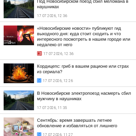
Под Новосибирском поезд сбил меломана в
наушниках
17.07.2026, 12:36
«Новосибирские новости» публикуют гид
выходного дня: куда стоит сходить и что
интересного посмотреть в нашем городе или
недалеко от него
17.07.2026, 12:36
Кордицепс: гриб в вашем рационе или страх
из сериала?
17.07.2026, 12:26
В Новосибирске электропоезд насмерть сбил
мужчину в наушниках
17.07.2026, 11:35
Сентябрь: время завершать летнее
обновление и избавляться от лишнего
17.07.2026, 11:27