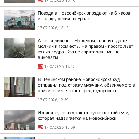
17.07.2026, 13:16
Поезда в Новосибирск опоздают на 6 часов
из-за крушения на Урале
17.07.2026, 13:12
А вот и ливень... На левом, говорят, даже
молнии и гром есть. На правом - просто льет,
как из ведра. Кто не спрятался - мы не
виноваты
17.07.2026, 13:12
В Ленинском районе Новосибирска суд
отправил под стражу мужчину, обвиняемого в
причинении тяжкого вреда здоровью
17.07.2026, 12:59
Извините, но нам как-то жутко от этой тучи,
которая надвигается на Новосибирск
17.07.2026, 12:59