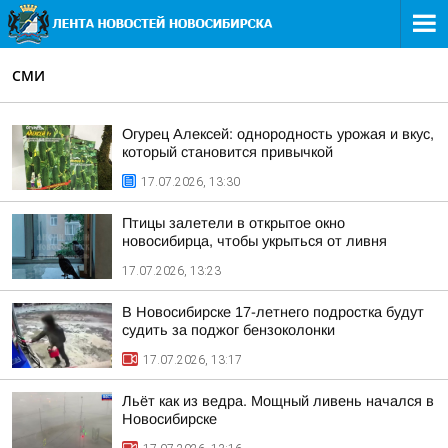
СМИ
Огурец Алексей: однородность урожая и вкус,
который становится привычкой
17.07.2026, 13:30
Птицы залетели в открытое окно
новосибирца, чтобы укрыться от ливня
17.07.2026, 13:23
В Новосибирске 17-летнего подростка будут
судить за поджог бензоколонки
17.07.2026, 13:17
Льёт как из ведра. Мощный ливень начался в
Новосибирске