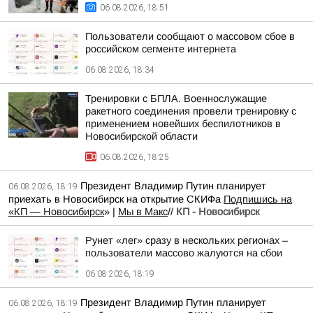
06.08.2026, 18:51
Пользователи сообщают о массовом сбое в
российском сегменте интернета
06.08.2026, 18:34
Тренировки с БПЛА. Военнослужащие
ракетного соединения провели тренировку с
применением новейших беспилотников в
Новосибирской области
06.08.2026, 18:25
Президент Владимир Путин планирует
06.08.2026, 18:19
приехать в Новосибирск на открытие СКИФа
Подпишись на
«КП — Новосибирск
» |
Мы в Mакс
//
КП - Новосибирск
Рунет «лег» сразу в нескольких регионах –
пользователи массово жалуются на сбои
06.08.2026, 18:19
Президент Владимир Путин планирует
06.08.2026, 18:19