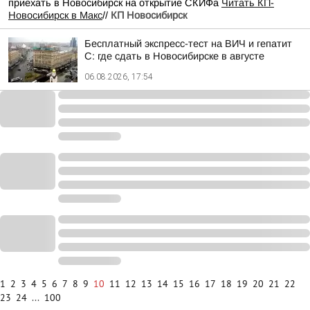
приехать в Новосибирск на открытие СКИФа
Читать КП-
Новосибирск в Макс
//
КП Новосибирск
Бесплатный экспресс-тест на ВИЧ и гепатит
С: где сдать в Новосибирске в августе
06.08.2026, 17:54
1
2
3
4
5
6
7
8
9
10
11
12
13
14
15
16
17
18
19
20
21
22
23
24
...
100