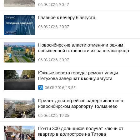
06.08.2026, 20:47
Главное к вечеру 6 августа
06.08.2026, 20:37
Новосибирские власти отменили режим
повышенной готовности из-за шелкопряда
06.08.2026, 20:37
Южные ворота города: ремонт улицы
Петухова завершат к концу августа
06.08.2026, 19:55
Прилет десяти рейсов задерживается в
новосибирском аэропорту Толмачево
06.08.2026, 19:35
Почти 300 дольщиков получат ключи от
квартир в долгострое на Титова