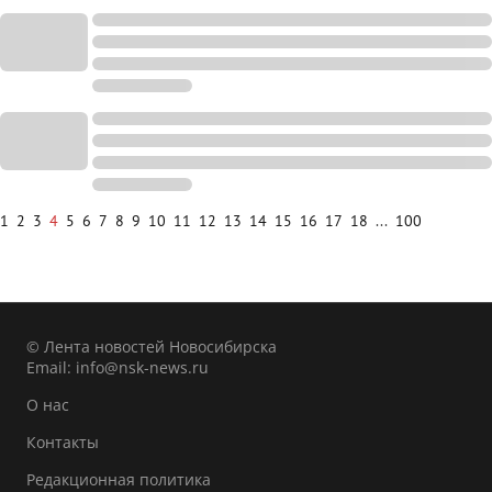
1
2
3
4
5
6
7
8
9
10
11
12
13
14
15
16
17
18
...
100
© Лента новостей Новосибирска
Email:
info@nsk-news.ru
О нас
Контакты
Редакционная политика