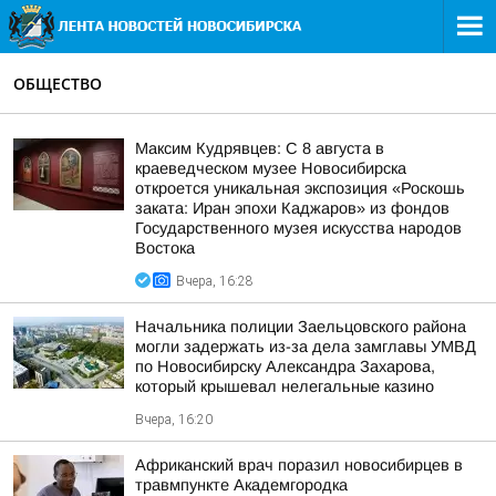
ОБЩЕСТВО
Максим Кудрявцев: С 8 августа в
краеведческом музее Новосибирска
откроется уникальная экспозиция «Роскошь
заката: Иран эпохи Каджаров» из фондов
Государственного музея искусства народов
Востока
Вчера, 16:28
Начальника полиции Заельцовского района
могли задержать из-за дела замглавы УМВД
по Новосибирску Александра Захарова,
который крышевал нелегальные казино
Вчера, 16:20
Африканский врач поразил новосибирцев в
травмпункте Академгородка