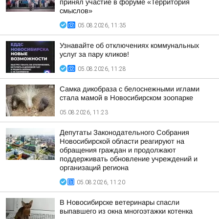
принял участие в форуме «Территория
смыслов»
05.08.2026, 11:35
Узнавайте об отключениях коммунальных
услуг за пару кликов!
05.08.2026, 11:28
Самка дикобраза с белоснежными иглами
стала мамой в Новосибирском зоопарке
05.08.2026, 11:23
Депутаты Законодательного Собрания
Новосибирской области реагируют на
обращения граждан и продолжают
поддерживать обновление учреждений и
организаций региона
05.08.2026, 11:20
В Новосибирске ветеринары спасли
выпавшего из окна многоэтажки котенка