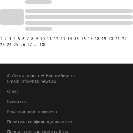
1
2
3
4
5
6
7
8
9
10
11
12
13
14
15
16
17
18
19
20
21
22
23
24
25
26
27
...
100
© Лента новостей Новосибирска
Email:
info@nsk-news.ru
О нас
Контакты
Редакционная политика
Политика конфиденциальности
Правила пользования сайтом