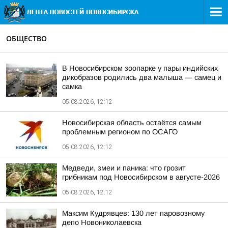
ОБЩЕСТВО
В Новосибирском зоопарке у пары индийских
дикобразов родились два малыша — самец и
самка
05.08.2026, 12:12
Новосибирская область остаётся самым
проблемным регионом по ОСАГО
05.08.2026, 12:12
Медведи, змеи и паника: что грозит
грибникам под Новосибирском в августе-2026
05.08.2026, 12:12
Максим Кудрявцев: 130 лет паровозному
депо Новониколаевска