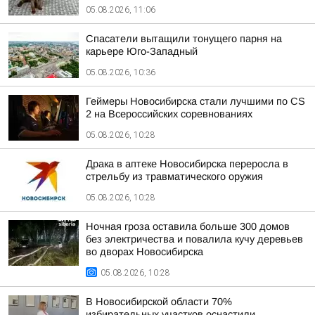
05.08.2026, 11:06
Спасатели вытащили тонущего парня на
карьере Юго-Западный
05.08.2026, 10:36
Геймеры Новосибирска стали лучшими по CS
2 на Всероссийских соревнованиях
05.08.2026, 10:28
Драка в аптеке Новосибирска переросла в
стрельбу из травматического оружия
05.08.2026, 10:28
Ночная гроза оставила больше 300 домов
без электричества и повалила кучу деревьев
во дворах Новосибирска
05.08.2026, 10:28
В Новосибирской области 70%
избирательных участков оснастили