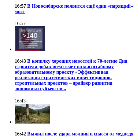
16:57
В Новосибирске появится ещё один «парящий»
мост
16:57
16:43
В копилку хороших новостей к 70-летию Дня
строителя добавляем отчет по масштабному
образовательному проекту «Эффективная
реализация стратегических инвестиционно-
строительных проектов – драйвер развития
экономики субъектов...
16:43
16:42
Выжил после удара молнии и спасся от медведя