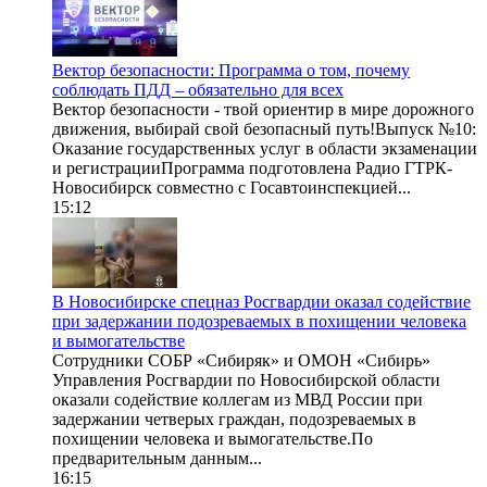
Вектор безопасности: Программа о том, почему
соблюдать ПДД – обязательно для всех
Вектор безопасности - твой ориентир в мире дорожного
движения, выбирай свой безопасный путь!Выпуск №10:
Оказание государственных услуг в области экзаменации
и регистрацииПрограмма подготовлена Радио ГТРК-
Новосибирск совместно с Госавтоинспекцией...
15:12
В Новосибирске спецназ Росгвардии оказал содействие
при задержании подозреваемых в похищении человека
и вымогательстве
Сотрудники СОБР «Сибиряк» и ОМОН «Сибирь»
Управления Росгвардии по Новосибирской области
оказали содействие коллегам из МВД России при
задержании четверых граждан, подозреваемых в
похищении человека и вымогательстве.По
предварительным данным...
16:15