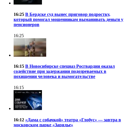
16:25
В Бердске суд вынес приговор подростку,
который помогал мошенникам выманивать деньги у
пенсионеров
16:25
16:15
В Новосибирске спецназ Росгвардии оказал
содействие при задержании подозреваемых в
похищении человека и вымогательстве
16:15
16:12
«Дама с собачкой» театра «Глобус» — завтра в
московском парке «Зарядье»