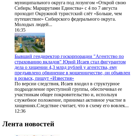
муниципального округа под лозунгом «Открой свою
Сибирь: Маршрутами Единства» с 4 по 7 августа
проходит Окружной туристский слёт «Больше, чем
путешествие» Сибирского федерального округа.
Молодых людей...
16:35
Бывший гендиректор госкорпорации "Агентство по
страхованию вкладов" Юрий Исаев стал фигурантом
дела о хищении 4,3 млрд рублей у агентства, ему
предъявлено обвинение в мошенничестве, он объявлен
в розыск, пишут «Известия»
По версии следствия, Исаев входил в структурное
подразделение преступной группы, обеспечивал ее
участникам общее покровительство и, используя
служебное положение, принимал активное участие в
хищениях.Следствие считает, что в схему его вовлек...
12:36
Лента новостей