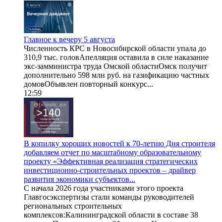
Главное к вечеру 5 августа
Численность КРС в Новосибирской области упала до
310,9 тыс. головАпелляция оставила в силе наказание
экс-замминистра труда Омской областиОмск получит
дополнительно 598 млн руб. на газификацию частных
домовОбъявлен повторный конкурс...
12:59
В копилку хороших новостей к 70-летию Дня строителя
добавляем отчет по масштабному образовательному
проекту «Эффективная реализация стратегических
инвестиционно-строительных проектов – драйвер
развития экономики субъектов...
С начала 2026 года участниками этого проекта
Главгосэкспертизы стали команды руководителей
региональных строительных
комплексов:Калининградской области в составе 38