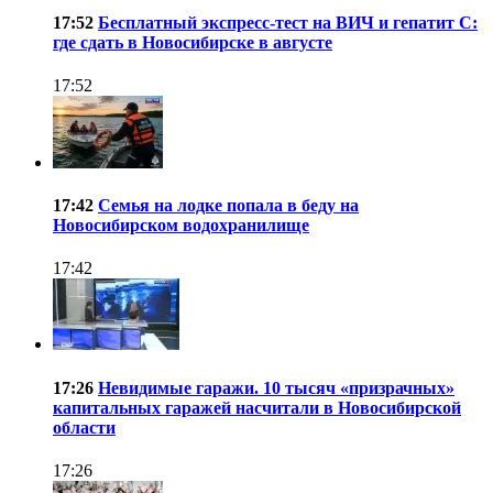
17:52
Бесплатный экспресс-тест на ВИЧ и гепатит С:
где сдать в Новосибирске в августе
17:52
17:42
Семья на лодке попала в беду на
Новосибирском водохранилище
17:42
17:26
Невидимые гаражи. 10 тысяч «призрачных»
капитальных гаражей насчитали в Новосибирской
области
17:26