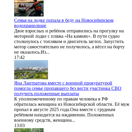
Семья на лодке попала в беду на Новосибирском
водохранилище
Двое взрослых и ребёнок отправились на прогулку на
моторной лодке с пляжа «На камнях». В пути судно
столкнулось с топляком и двигатель заглох. Запустить
мотор самостоятельно не получилось, а вёсел на борту
не оказалось.Из...
17:42
Яна Лантратова вместе с военной прокуратурой
помогла семье пропавшего без вести участника СВО
получить положенные выплаты
К уполномоченному по правам человека в РФ
обратилась женщина из Новосибирской области. Её муж
пропал в августе 2025 года.Она вместе с грудным
ребёнком находится на иждивении. Положенных
военному средств, женщина...
13:03