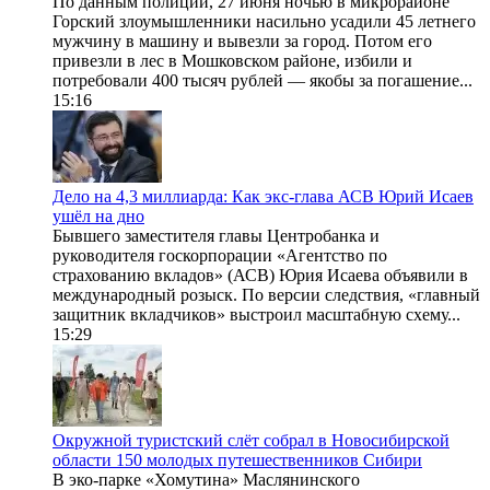
По данным полиции, 27 июня ночью в микрорайоне
Горский злоумышленники насильно усадили 45 летнего
мужчину в машину и вывезли за город. Потом его
привезли в лес в Мошковском районе, избили и
потребовали 400 тысяч рублей — якобы за погашение...
15:16
Дело на 4,3 миллиарда: Как экс-глава АСВ Юрий Исаев
ушёл на дно
Бывшего заместителя главы Центробанка и
руководителя госкорпорации «Агентство по
страхованию вкладов» (АСВ) Юрия Исаева объявили в
международный розыск. По версии следствия, «главный
защитник вкладчиков» выстроил масштабную схему...
15:29
Окружной туристский слёт собрал в Новосибирской
области 150 молодых путешественников Сибири
В эко-парке «Хомутина» Маслянинского