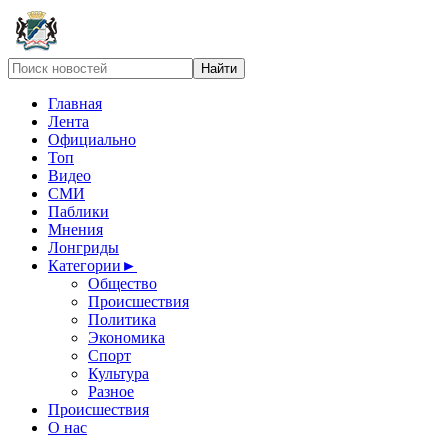
Главная
Лента
Официально
Топ
Видео
СМИ
Паблики
Мнения
Лонгриды
Категории
►
Общество
Происшествия
Политика
Экономика
Спорт
Культура
Разное
Происшествия
О нас