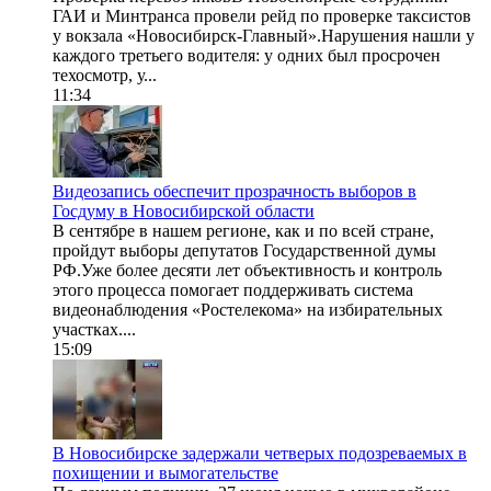
ГАИ и Минтранса провели рейд по проверке таксистов
у вокзала «Новосибирск-Главный».Нарушения нашли у
каждого третьего водителя: у одних был просрочен
техосмотр, у...
11:34
Видеозапись обеспечит прозрачность выборов в
Госдуму в Новосибирской области
В сентябре в нашем регионе, как и по всей стране,
пройдут выборы депутатов Государственной думы
РФ.Уже более десяти лет объективность и контроль
этого процесса помогает поддерживать система
видеонаблюдения «Ростелекома» на избирательных
участках....
15:09
В Новосибирске задержали четверых подозреваемых в
похищении и вымогательстве