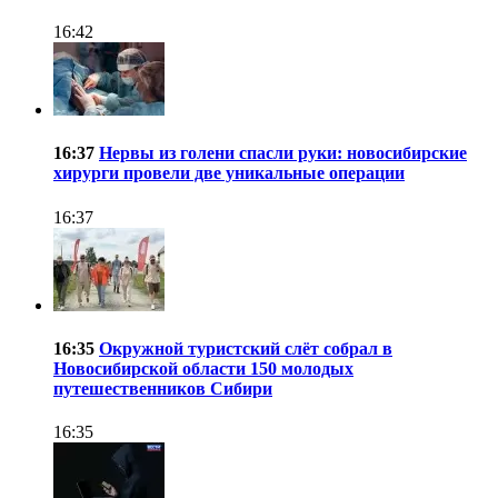
16:42
16:37
Нервы из голени спасли руки: новосибирские
хирурги провели две уникальные операции
16:37
16:35
Окружной туристский слёт собрал в
Новосибирской области 150 молодых
путешественников Сибири
16:35