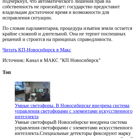
подчеркнул, что автоматического лишения прав на
собственность не произойдет: государство предоставит
владельцам достаточное время и возможности для
исправления ситуации.
По словам парламентария, процедура изъятия земли остается
крайне сложной и длительной. Она не терпит поспешных
решений и строится на принципах справедливости.
Читать КП-Новосибирск в Макс
Источник:
Канал в МАКС "КП Новосибирск"
Топ
Умные светофоры. В Новосибирске внедрена система
управления светофорами с элементами искусственного
интеллекта
Умные светофорыВ Новосибирске внедрена система
управления светофорами с элементами искусственного
интеллекта.Специальные детекторы фиксируют марку