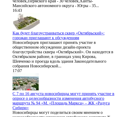
человек,Пермского края - 30 человек,Ханты-
Мансийского автономного округа - Югры - 35...
16:43
Как будет благоустраиваться сквер «Октябрьский»:
горожан приглашают к обсуждениям
Новосибирцев приглашают принять участие в
общественном обсуждении дизайн-проекта
благоустройства сквера «Октябрьский». Он находится в
Октябрьском районе, в границах улиц Кирова,
Шевченко и проезда вдоль здания Законодательного
собрания Новосибирской...
17:07
С 7 по 16 августа новосибирцы могут принять участие в
опросе о целесообразности изменения автобусного
маршрута № 94 «М. «Площадь Маркса» – ЖК «Радуга
Сибири»
Новосибирцы могут поделиться своим мнением о