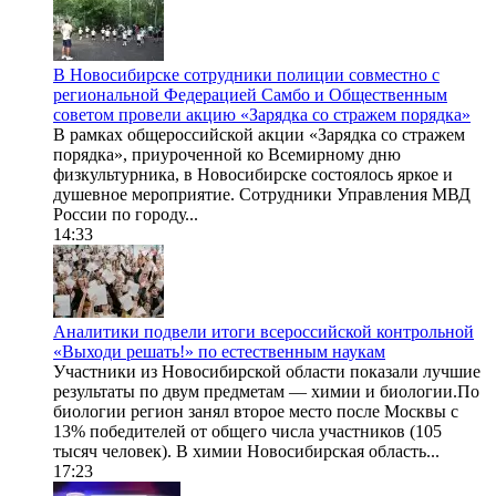
В Новосибирске сотрудники полиции совместно с
региональной Федерацией Самбо и Общественным
советом провели акцию «Зарядка со стражем порядка»
В рамках общероссийской акции «Зарядка со стражем
порядка», приуроченной ко Всемирному дню
физкультурника, в Новосибирске состоялось яркое и
душевное мероприятие. Сотрудники Управления МВД
России по городу...
14:33
Аналитики подвели итоги всероссийской контрольной
«Выходи решать!» по естественным наукам
Участники из Новосибирской области показали лучшие
результаты по двум предметам — химии и биологии.По
биологии регион занял второе место после Москвы с
13% победителей от общего числа участников (105
тысяч человек). В химии Новосибирская область...
17:23