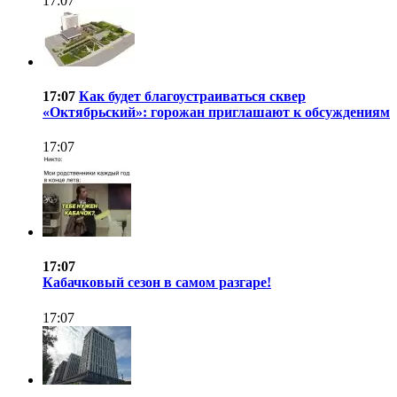
17:07
17:07
Как будет благоустраиваться сквер
«Октябрьский»: горожан приглашают к обсуждениям
17:07
17:07
Кабачковый сезон в самом разгаре!
17:07