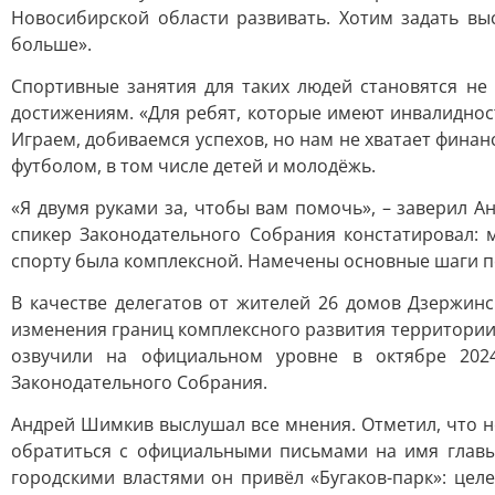
Новосибирской области развивать. Хотим задать вы
больше».
Спортивные занятия для таких людей становятся не
достижениям. «Для ребят, которые имеют инвалидност
Играем, добиваемся успехов, но нам не хватает финан
футболом, в том числе детей и молодёжь.
«Я двумя руками за, чтобы вам помочь», – заверил 
спикер Законодательного Собрания констатировал:
спорту была комплексной. Намечены основные шаги 
В качестве делегатов от жителей 26 домов Дзержи
изменения границ комплексного развития территории,
озвучили на официальном уровне в октябре 202
Законодательного Собрания.
Андрей Шимкив выслушал все мнения. Отметил, что н
обратиться с официальными письмами на имя главы
городскими властями он привёл «Бугаков-парк»: цел