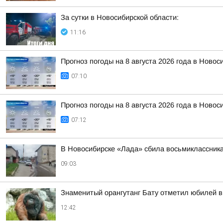
За сутки в Новосибирской области:
11:16
Прогноз погоды на 8 августа 2026 года в Новос
07:10
Прогноз погоды на 8 августа 2026 года в Новос
07:12
В Новосибирске «Лада» сбила восьмиклассник
09:03
Знаменитый орангутанг Бату отметил юбилей в
12:42