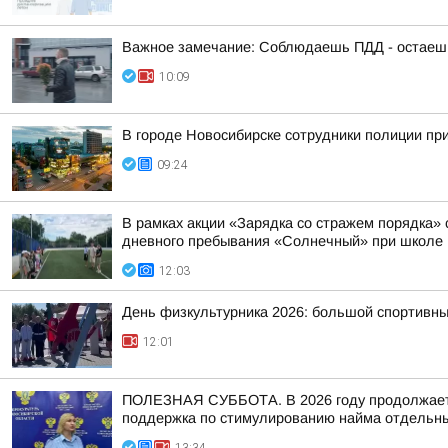
Важное замечание: Соблюдаешь ПДД - остаешь
10:09
В городе Новосибирске сотрудники полиции пр
09:24
В рамках акции «Зарядка со стражем порядка»
дневного пребывания «Солнечный» при школе
12:03
День физкультурника 2026: большой спортивны
12:01
ПОЛЕЗНАЯ СУББОТА. В 2026 году продолжается
поддержка по стимулированию найма отдельных