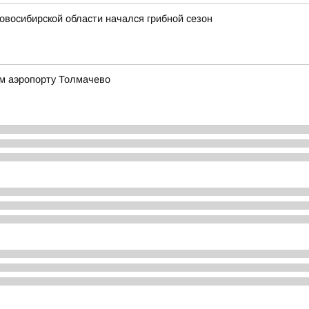
овосибирской области начался грибной сезон
ом аэропорту Толмачево