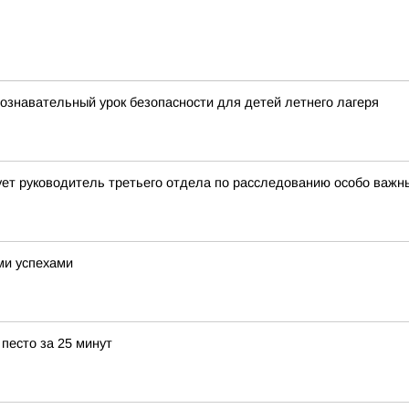
познавательный урок безопасности для детей летнего лагеря
ет руководитель третьего отдела по расследованию особо важн
ми успехами
 песто за 25 минут