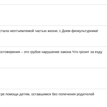
 стала неотъемлемой частью жизни, с Днем физкультурника!
товерения – это грубое нарушение закона Что грозит за езду
ре помощи детям, оставшимся без попечения родителей