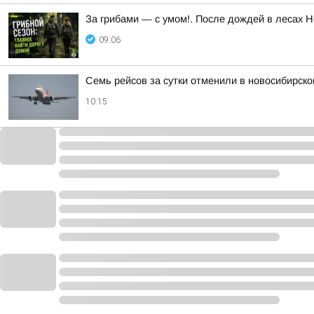
За грибами — с умом!. После дождей в лесах Н
09:06
Семь рейсов за сутки отменили в новосибирск
10:15