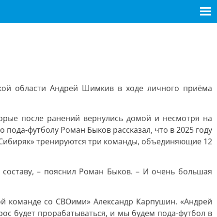
кой области Андрей Шимкив в ходе личного приёма
орые после ранений вернулись домой и несмотря на
 пода-футболу Роман Быков рассказал, что в 2025 году
 «Сибиряк» тренируются три команды, объединяющие 12
составу, – пояснил Роман Быков. – И очень большая
ой команде со СВОими» Александр Карпушин. «Андрей
рос будет прорабатываться, и мы будем пода-футбол в