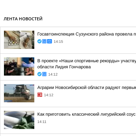
ЛЕНТА НОВОСТЕЙ
Госавтоинспекция Сузунского района провела 
14:15
В проекте «Наши спортивные рекорды» участву
области Лидия Гончарова
14:12
Аграрии Новосибирской области радуют первы
14:12
Как приготовить классический лигурийский соус
14:11