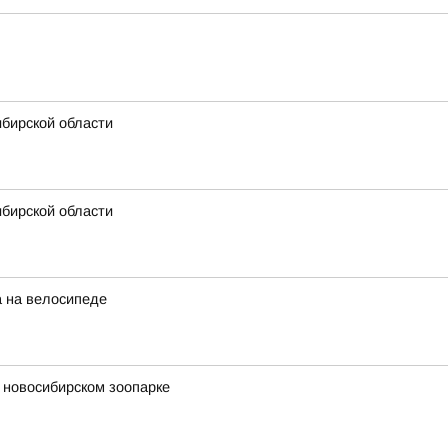
ибирской области
ибирской области
а на велосипеде
 новосибирском зоопарке