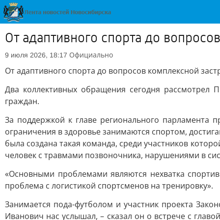
От адаптивного спорта до вопросо
Официально
9 июля 2026, 18:17
От адаптивного спорта до вопросов комплексной заст
Два коллективных обращения сегодня рассмотрел 
граждан.
За поддержкой к главе регионального парламента 
ограничения в здоровье занимаются спортом, достигаю
была создана такая команда, среди участников котор
человек с травмами позвоночника, нарушениями в сис
«Основными проблемами являются нехватка спортивн
проблема с логистикой спортсменов на тренировку».
Занимается пода-футболом и участник проекта Зако
Иванович нас услышал, – сказал он о встрече с глав