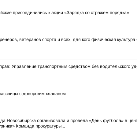
йские присоединились к акции «Зарядка со стражем порядка»
енеров, ветеранов спорта и всех, для кого физическая культура
рав: Управление транспортным средством без водительского удос
лассницы с донорским клапаном
 Новосибирска организовала и провела «День футбола» в цент
рника» Команда прокуратуры...