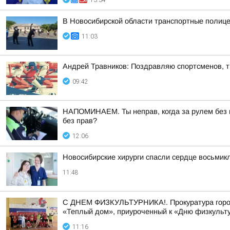
13:34
В Новосибирской области транспортные полице
11:03
Андрей Травников: Поздравляю спортсменов, тр
09:42
НАПОМИНАЕМ. Ты неправ, когда за рулем без п
без прав?
12:06
Новосибирские хирурги спасли сердце восьмик
11:48
С ДНЕМ ФИЗКУЛЬТУРНИКА!. Прокуратура города
«Теплый дом», приуроченный к «Дню физкульту
11:16