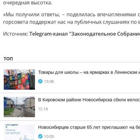
очередная высотка.
«Мы получили ответы, – поделилась впечатлениями 
горсовета поддержат нас на публичных слушаниях по 
Источник:
Telegram-канал "Законодательное Собрани
ТОП
Товары для школы – на ярмарках в Ленинском 
13:06
В Кировском районе Новосибирска сбили вело
12:16
Новосибирцев старше 65 лет приглашают на б
10:03