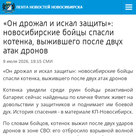
«Он дрожал и искал защиты»:
новосибирские бойцы спасли
котенка, выжившего после двух
атак дронов
СМИ
9 июля 2026, 19:15
«Он дрожал и искал защиты»: новосибирские бойцы
спасли котенка, выжившего после двух атак дронов
Котенка увидели среди руин бойцы реактивной
батареи: сейчас найденыш по кличке Фипик живет на
довольствии у защитников и поднимает им боевой
дух. История спасения - в материале КП-Новосибирск.
По словам бойцов, котенок выжил после двух ударов
дронов в зоне СВО: его отбросило взрывной волной