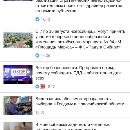
реализация стратегических инвестиционно-
строительных проектов – драйвер развития
экономики субъектов...
16:43
С 7 по 16 августа новосибирцы могут принять
участие в опросе о целесообразности
изменения автобусного маршрута № 94 «М.
«Площадь Маркса» – ЖК «Радуга Сибири»
14:06
Вектор безопасности: Программа о том,
почему соблюдать ПДД – обязательно для
всех
15:12
Видеозапись обеспечит прозрачность
выборов в Госдуму в Новосибирской области
15:09
В Новосибирске задержали четверых
подозреваемых в похищении и