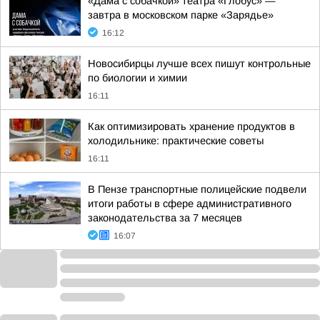
«Дама с собачкой» театра «Глобус» —
завтра в московском парке «Зарядье»
16:12
Новосибирцы лучше всех пишут контрольные
по биологии и химии
16:11
Как оптимизировать хранение продуктов в
холодильнике: практические советы
16:11
В Пензе транспортные полицейские подвели
итоги работы в сфере административного
законодательства за 7 месяцев
16:07