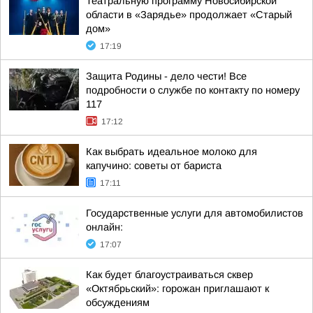
Театральную программу Новосибирской
области в «Зарядье» продолжает «Старый
дом»
17:19
Защита Родины - дело чести! Все
подробности о службе по контакту по номеру
117
17:12
Как выбрать идеальное молоко для
капучино: советы от бариста
17:11
Государственные услуги для автомобилистов
онлайн:
17:07
Как будет благоустраиваться сквер
«Октябрьский»: горожан приглашают к
обсуждениям