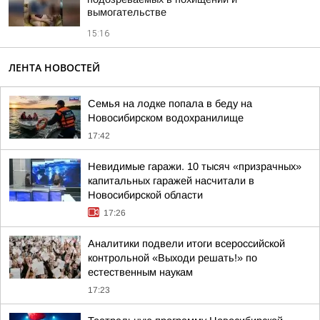
вымогательстве
15:16
ЛЕНТА НОВОСТЕЙ
Семья на лодке попала в беду на
Новосибирском водохранилище
17:42
Невидимые гаражи. 10 тысяч «призрачных»
капитальных гаражей насчитали в
Новосибирской области
17:26
Аналитики подвели итоги всероссийской
контрольной «Выходи решать!» по
естественным наукам
17:23