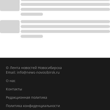
© Лента новостей Новосибирска
Email:
info@news-novosibirsk.ru
О нас
Контакты
Редакционная политика
Политика конфиденциальности