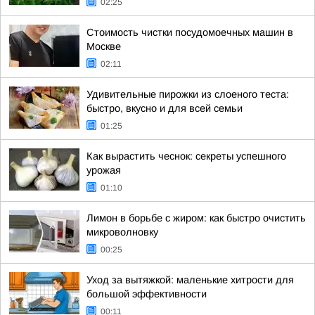
02:25
Стоимость чистки посудомоечных машин в
Москве
02:11
Удивительные пирожки из слоеного теста:
быстро, вкусно и для всей семьи
01:25
Как вырастить чеснок: секреты успешного
урожая
01:10
Лимон в борьбе с жиром: как быстро очистить
микроволновку
00:25
Уход за вытяжкой: маленькие хитрости для
большой эффективности
00:11