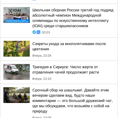
Школьная сборная России третий год подряд
абсолютный чемпион Международной
олимпиады по искусственному интеллекту
(IOAI) среди старшеклассников
00:03
Секреты ухода за многолетниками после
цветения
Вчера, 23:26
Трагедия в Сириусе: Число жертв от
отравления чачей продолжает расти
Вчера, 23:10
Срочный сбор на шашлыки!. Давайте этим
вечером сделаем вид, будто наши
комментарии — это большой дружеский чат,
где мы обсуждаем, что возьмём с собой на
природу
Вчера, 23:09