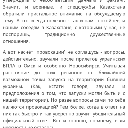
утверждать о несоответсвии 'данным и фактам'.
Значит, и военные, и спецслужбы Казахстана
обратили пристальное внимание на обсуждаемую
тему. А это всегда полезно - так и нам спокойнее, и
нашим соседям в Казахстане, с которыми у нас, не
поспоришь, традиционно дружественные
отношения.
А вот насчёт 'провокации' не соглашусь - вопросы,
действительно, звучали после прилетов украинских
БПЛА в Омск и особенно Новосибирск. Учитывая
расстояние до этих регионов от ближайшей
возможной точки запуска на территории бывшей
украины. (Как, кстати говоря, звучали и
предположения о том, что запуски могли быть и с
нашей территории). Но разве вопросы сами по себе
являются провокацией? Тем более, когда в ответ на
них так быстро и так уверенно звучит убедительный
официальный ответ. Вот и хорошо, по-моему, если
неясности не осталось.