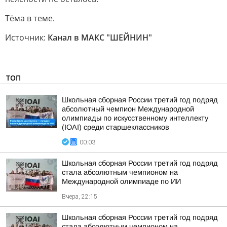
Тёма в теме.
Источник:
Канал в МАКС "ШЕЙНИН"
ТОП
Школьная сборная России третий год подряд
абсолютный чемпион Международной
олимпиады по искусственному интеллекту
(IOAI) среди старшеклассников
00:03
Школьная сборная России третий год подряд
стала абсолютным чемпионом на
Международной олимпиаде по ИИ
Вчера, 22:15
Школьная сборная России третий год подряд
стала абсолютным чемпионом на