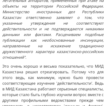
летательных аппаратов, примененных при атаке на
объекты на территории Российской Федерации.
Министерство иностранных дел Республики
Казахстан ответственно заявляет о том, что
указанные утверждения не соответствуют
действительности и не подтверждаются никакими
данными или фактами. Рaсцениваем подобные
публикации как необоснованные инсинуации,
нaправленные на искажение традиционно
дружественного характера кaзахстанско-российских
отношений".
Это очень хорошо и весьма показательно, что МИД
Казахстана решил отреагировать. Потому что для
этого ведь, как минимум, нужно было провести
соответствующее изучение 'действительности'. Ведь
в МИД Казахстана работают серьезные специалисты,
которые стало быть глубоко изучили вопрос вместе с
другими профильными ведомствами прежде чем