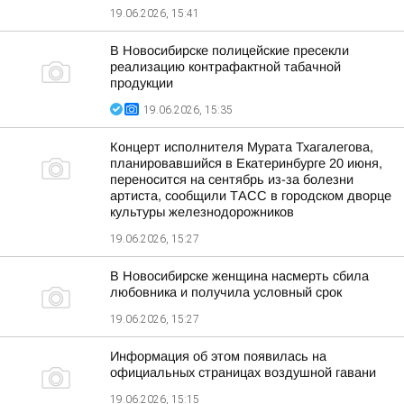
19.06.2026, 15:41
В Новосибирске полицейские пресекли
реализацию контрафактной табачной
продукции
19.06.2026, 15:35
Концерт исполнителя Мурата Тхагалегова,
планировавшийся в Екатеринбурге 20 июня,
переносится на сентябрь из-за болезни
артиста, сообщили ТАСС в городском дворце
культуры железнодорожников
19.06.2026, 15:27
В Новосибирске женщина насмерть сбила
любовника и получила условный срок
19.06.2026, 15:27
Информация об этом появилась на
официальных страницах воздушной гавани
19.06.2026, 15:15