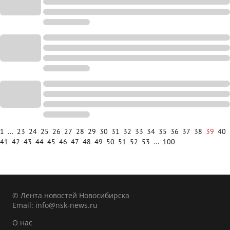
1
...
23
24
25
26
27
28
29
30
31
32
33
34
35
36
37
38
39
40
41
42
43
44
45
46
47
48
49
50
51
52
53
...
100
© Лента новостей Новосибирска
Email:
info@nsk-news.ru
О нас