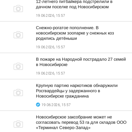
12-летнего питбайкера подстрелили в
дачном поселке под Новосибирском
19.06.2026, 15:57
Снежно-рогатое пополнение. В
новосибирском зоопарке у снежных коз
родились детёныши
19.06.2026, 15:57
В пожаре на Народной пострадало 27 семей
в Новосибирске
19.06.2026, 15:57
Крупную партию наркотиков обнаружили
Росгвардейцы у задержанного в
Новосибирске гражданина
19.06.2026, 15:57
Новосибирское заксобрание может не
согласовать перевод 53 га для складов ООО
«Терминал Северо-Запад»