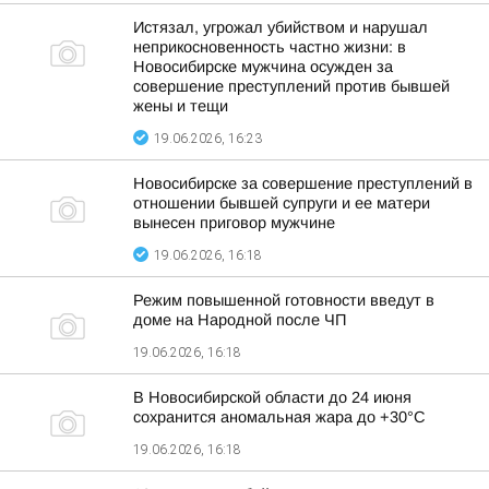
Истязал, угрожал убийством и нарушал
неприкосновенность частно жизни: в
Новосибирске мужчина осужден за
совершение преступлений против бывшей
жены и тещи
19.06.2026, 16:23
Новосибирске за совершение преступлений в
отношении бывшей супруги и ее матери
вынесен приговор мужчине
19.06.2026, 16:18
Режим повышенной готовности введут в
доме на Народной после ЧП
19.06.2026, 16:18
В Новосибирской области до 24 июня
сохранится аномальная жара до +30°С
19.06.2026, 16:18