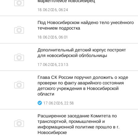
маркетплейсе новосибирец
18.06.2026, 06:24
Под Новосибирском найдено тело унесённого
течением подростка
18.06.2026, 06:01
Дополнительный детский корпус построят
для новосибирской облбольницы
17.06.2026, 23:13
Глава СК России поручил доложить о ходе
проверки по факту аварийного состояния
детского учреждения в Новосибирской
области
17.06.2026, 22:58
Расширенное заседание Комитета по
транспортной, промышленной и
информационной политике прошло в г.
Новосибирске