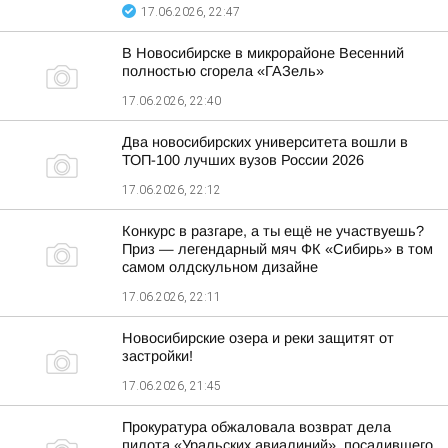
17.06.2026, 22:47
В Новосибирске в микрорайоне Весенний
полностью сгорела «ГАЗель»
17.06.2026, 22:40
Два новосибирских университета вошли в
ТОП-100 лучших вузов России 2026
17.06.2026, 22:12
Конкурс в разгаре, а ты ещё не участвуешь?
Приз — легендарный мяч ФК «Сибирь» в том
самом олдскульном дизайне
17.06.2026, 22:11
Новосибирские озера и реки защитят от
застройки!
17.06.2026, 21:45
Прокуратура обжаловала возврат дела
пилота «Уральских авиалиний», посадившего