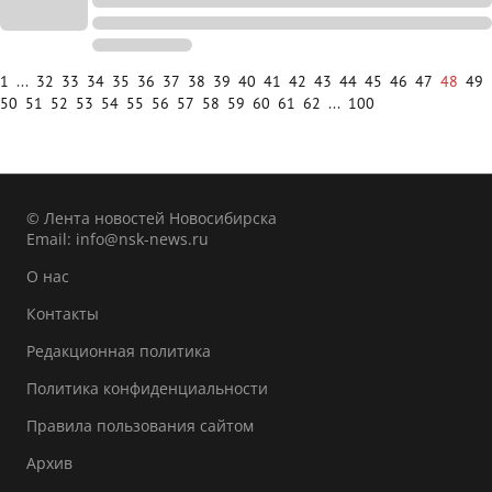
1
...
32
33
34
35
36
37
38
39
40
41
42
43
44
45
46
47
48
49
50
51
52
53
54
55
56
57
58
59
60
61
62
...
100
© Лента новостей Новосибирска
Email:
info@nsk-news.ru
О нас
Контакты
Редакционная политика
Политика конфиденциальности
Правила пользования сайтом
Архив