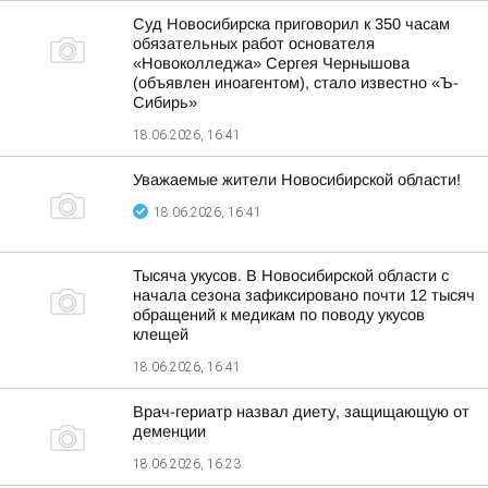
Суд Новосибирска приговорил к 350 часам
обязательных работ основателя
«Новоколледжа» Сергея Чернышова
(объявлен иноагентом), стало известно «Ъ-
Сибирь»
18.06.2026, 16:41
Уважаемые жители Новосибирской области!
18.06.2026, 16:41
Тысяча укусов. В Новосибирской области с
начала сезона зафиксировано почти 12 тысяч
обращений к медикам по поводу укусов
клещей
18.06.2026, 16:41
Врач-гериатр назвал диету, защищающую от
деменции
18.06.2026, 16:23