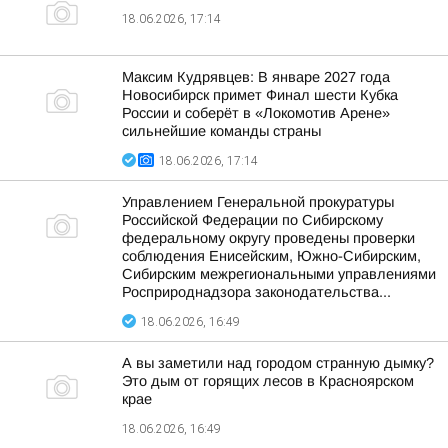
18.06.2026, 17:14
Максим Кудрявцев: В январе 2027 года
Новосибирск примет Финал шести Кубка
России и соберёт в «Локомотив Арене»
сильнейшие команды страны
18.06.2026, 17:14
Управлением Генеральной прокуратуры
Российской Федерации по Сибирскому
федеральному округу проведены проверки
соблюдения Енисейским, Южно-Сибирским,
Сибирским межрегиональными управлениями
Росприроднадзора законодательства...
18.06.2026, 16:49
А вы заметили над городом странную дымку?
Это дым от горящих лесов в Красноярском
крае
18.06.2026, 16:49