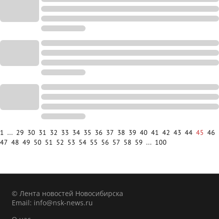
1
...
29
30
31
32
33
34
35
36
37
38
39
40
41
42
43
44
45
46
47
48
49
50
51
52
53
54
55
56
57
58
59
...
100
© Лента новостей Новосибирска
Email:
info@nsk-news.ru