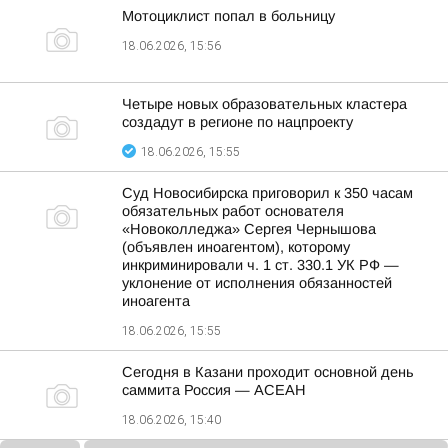
Мотоциклист попал в больницу
18.06.2026, 15:56
Четыре новых образовательных кластера
создадут в регионе по нацпроекту
18.06.2026, 15:55
Суд Новосибирска приговорил к 350 часам
обязательных работ основателя
«Новоколледжа» Сергея Чернышова
(объявлен иноагентом), которому
инкриминировали ч. 1 ст. 330.1 УК РФ —
уклонение от исполнения обязанностей
иноагента
18.06.2026, 15:55
Сегодня в Казани проходит основной день
саммита Россия — АСЕАН
18.06.2026, 15:40