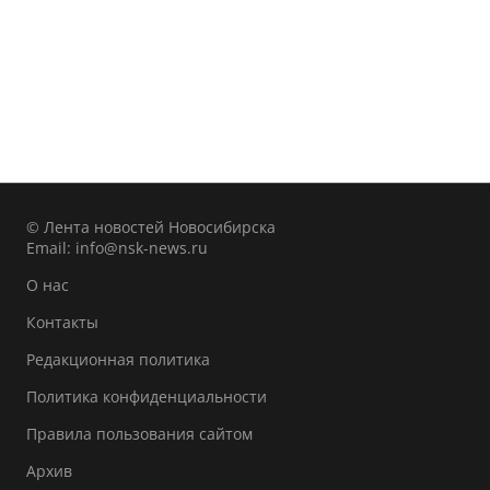
© Лента новостей Новосибирска
Email:
info@nsk-news.ru
О нас
Контакты
Редакционная политика
Политика конфиденциальности
Правила пользования сайтом
Архив