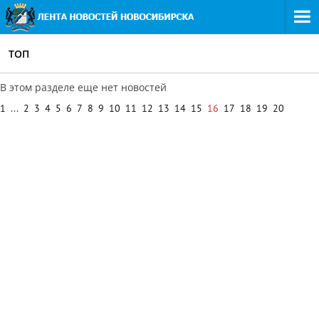
ТОП
В этом разделе еще нет новостей
1
...
2
3
4
5
6
7
8
9
10
11
12
13
14
15
16
17
18
19
20