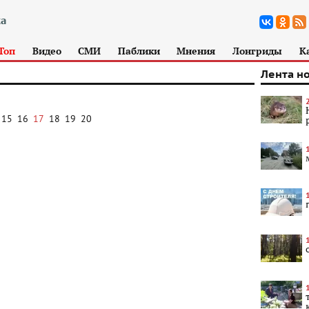
Топ
Видео
СМИ
Паблики
Мнения
Лонгриды
К
Лента н
15
16
17
18
19
20