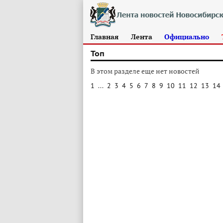
Главная
Лента
Официально
Топ
В этом разделе еще нет новостей
1
...
2
3
4
5
6
7
8
9
10
11
12
13
14