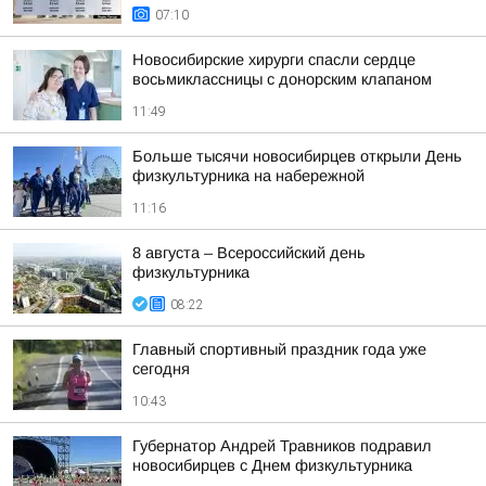
07:10
Новосибирские хирурги спасли сердце
восьмиклассницы с донорским клапаном
11:49
Больше тысячи новосибирцев открыли День
физкультурника на набережной
11:16
8 августа – Всероссийский день
физкультурника
08:22
Главный спортивный праздник года уже
сегодня
10:43
Губернатор Андрей Травников подравил
новосибирцев с Днем физкультурника