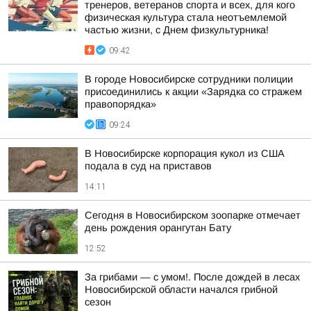
тренеров, ветеранов спорта и всех, для кого
физическая культура стала неотъемлемой
частью жизни, с Днем физкультурника!
09:42
В городе Новосибирске сотрудники полиции
присоединились к акции «Зарядка со стражем
правопорядка»
09:24
В Новосибирске корпорация кукол из США
подала в суд на приставов
14:11
Сегодня в Новосибирском зоопарке отмечает
день рождения орангутан Бату
12:52
За грибами — с умом!. После дождей в лесах
Новосибирской области начался грибной
сезон