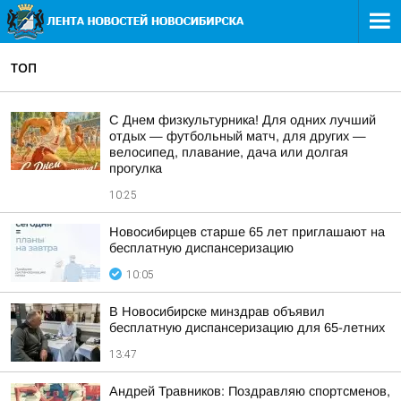
ТОП
С Днем физкультурника! Для одних лучший
отдых — футбольный матч, для других —
велосипед, плавание, дача или долгая
прогулка
10:25
Новосибирцев старше 65 лет приглашают на
бесплатную диспансеризацию
10:05
В Новосибирске минздрав объявил
бесплатную диспансеризацию для 65-летних
13:47
Андрей Травников: Поздравляю спортсменов,