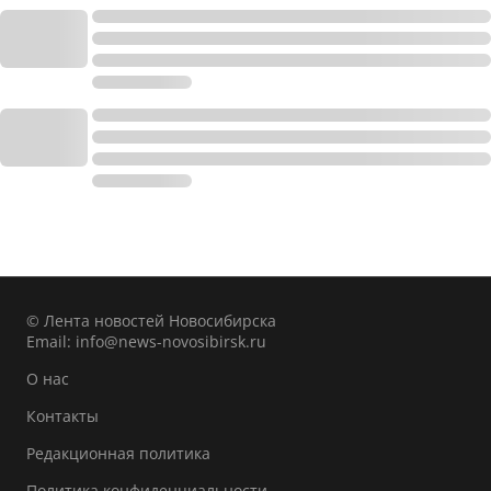
© Лента новостей Новосибирска
Email:
info@news-novosibirsk.ru
О нас
Контакты
Редакционная политика
Политика конфиденциальности