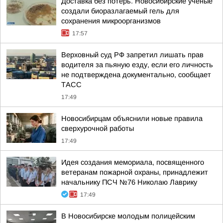
Доставка без потерь. Новосибирские учёные
создали биоразлагаемый гель для
сохранения микроорганизмов
17:57
Верховный суд РФ запретил лишать прав
водителя за пьяную езду, если его личность
не подтверждена документально, сообщает
ТАСС
17:49
Новосибирцам объяснили новые правила
сверхурочной работы
17:49
Идея создания мемориала, посвященного
ветеранам пожарной охраны, принадлежит
начальнику ПСЧ №76 Николаю Лаврику
17:49
В Новосибирске молодым полицейским