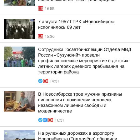
16:58
7 августа 1957 ГТРК «Новосибирск»
исполнилось 69 лет
15:36
Сотрудники Госавтоинспекции Отдела МВД
России «Сузунский» провели
профилактическое мероприятие в детских
летних лагерях дневного пребывания на
территории района
14:31
В Новосибирске трое мужчин признаны
виновными в похищении человека,
незаконном лишении свободы и
мошенничестве
16:31
На рулежных дорожках в аэропорту
Новосибирска (Толмачёво) обновили