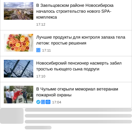
В Заельцовском районе Новосибирска
началось строительство нового SPA-
комплекса
17:12
Лучшие продукты для контроля запаха тела
летом: простые решения
17:11
Новосибирский пенсионер насмерть забил
тростью пьющего сына подруги
17:10
В Чулыме открыли мемориал ветеранам
пожарной охраны
17:04