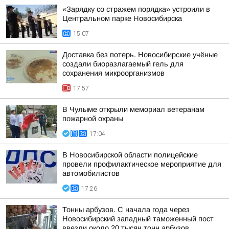
«Зарядку со стражем порядка» устроили в
Центральном парке Новосибирска
15:07
Доставка без потерь. Новосибирские учёные
создали биоразлагаемый гель для
сохранения микроорганизмов
17:57
В Чулыме открыли мемориал ветеранам
пожарной охраны
17:04
В Новосибирской области полицейские
провели профилактическое мероприятие для
автомобилистов
17:26
Тонны арбузов. С начала года через
Новосибирский западный таможенный пост
ввезли около 20 тысяч тонн арбузов