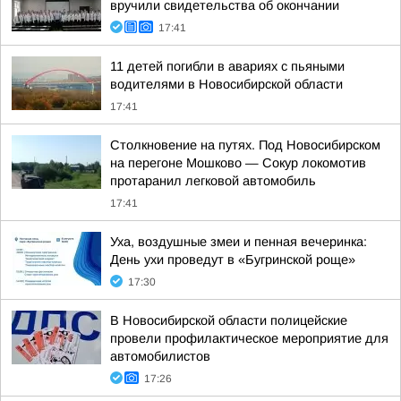
вручили свидетельства об окончании
17:41
11 детей погибли в авариях с пьяными
водителями в Новосибирской области
17:41
Столкновение на путях. Под Новосибирском
на перегоне Мошково — Сокур локомотив
протаранил легковой автомобиль
17:41
Уха, воздушные змеи и пенная вечеринка:
День ухи проведут в «Бугринской роще»
17:30
В Новосибирской области полицейские
провели профилактическое мероприятие для
автомобилистов
17:26