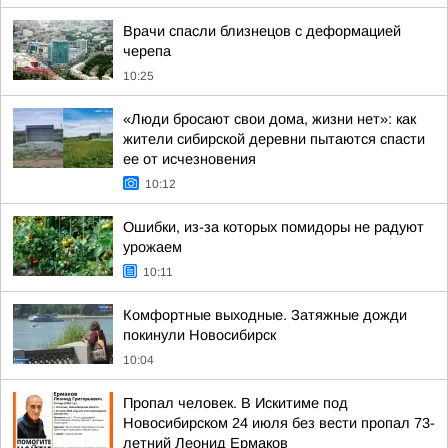
Врачи спасли близнецов с деформацией
черепа
10:25
«Люди бросают свои дома, жизни нет»: как
жители сибирской деревни пытаются спасти
ее от исчезновения
10:12
Ошибки, из-за которых помидоры не радуют
урожаем
10:11
Комфортные выходные. Затяжные дожди
покинули Новосибирск
10:04
Пропал человек. В Искитиме под
Новосибирском 24 июля без вести пропал 73-
летний Леонид Ермаков