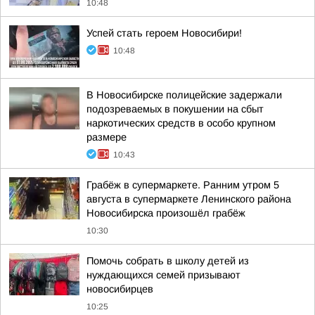
10:48
Успей стать героем Новосибири!
10:48
В Новосибирске полицейские задержали
подозреваемых в покушении на сбыт
наркотических средств в особо крупном
размере
10:43
Грабёж в супермаркете. Ранним утром 5
августа в супермаркете Ленинского района
Новосибирска произошёл грабёж
10:30
Помочь собрать в школу детей из
нуждающихся семей призывают
новосибирцев
10:25