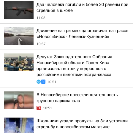
Два человека погибли и более 20 ранены при
стрельбе в школе
11:08
Движение на три месяца ограничат на трассе
«Новосибирск - Ленинск-Кузнецкий»
10:57
Депутат Законодательного Собрания
Новосибирской области Павел Кива
организовал встречу подростков с
российскими пилотами экстра-класса
10:51
В Новосибирске пресекли деятельность
крупного наркоканала
10:51
Школьники украли продукты на 3к и устроили
стрельбу в новосибирском магазине