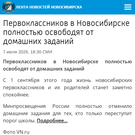
Первоклассников в Новосибирске
полностью освободят от
домашних заданий
СМИ
7 июля 2026, 18:30
Первоклассников в Новосибирске полностью
освободят от домашних заданий
С 1 сентября этого года жизнь новосибирских
первоклассников и их родителей станет заметно
спокойнее.
Минпросвещения России полностью отменило
домашние задания для тех, кто только переступит
порог школы.
Подробнее...
Фото VN.ru