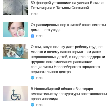
59 фонарей установили на улицах Виталия
Потылицына и Татьяны Снежиной
11:13
От расширенных пор к чистой коже: секреты
домашнего ухода
11:11
О том, какую пользу дает ребенку грудное
молоко и почему важно кормить им даже
недоношенных детей, в неделю поддержки
грудного вскармливания рассказали
специалисты Новосибирского городского
перинатального центра
11:10
В Новосибирской области благодаря
вмешательству прокуратуры восстановлены
права инвалида
11:10