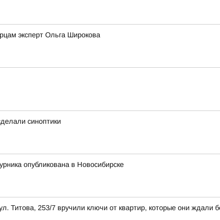
рцам эксперт Ольга Широкова
 сделали синоптики
урника опубликована в Новосибирске
л. Титова, 253/7 вручили ключи от квартир, которые они ждали б