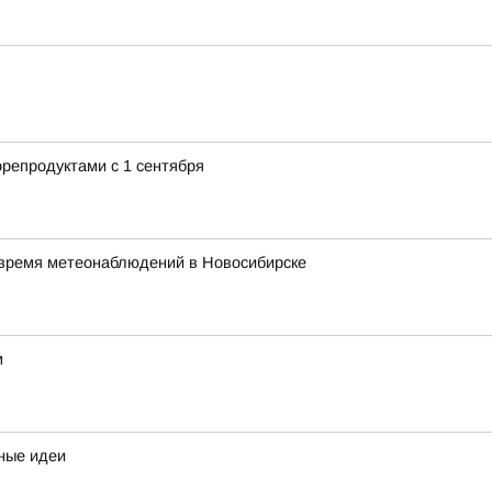
репродуктами с 1 сентября
 время метеонаблюдений в Новосибирске
м
сные идеи