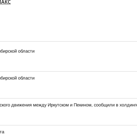
MАКС
ибирской области
ибирской области
кого движения между Иркутском и Пекином, сообщили в холдинг
та