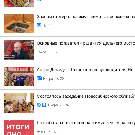
Засоры от жира: почему с ними так сложно спр
07:11
Основные показатели развития Дальнего Вост
Вчера, 21:52
Антон Демидов: Поздравляю руководителя Нов
Вчера, 18:33
Состоялось заседание Новосибирского облизб
Вчера, 21:34
Разработан проект сквера с имиджевым панно 
Вчера, 22:34