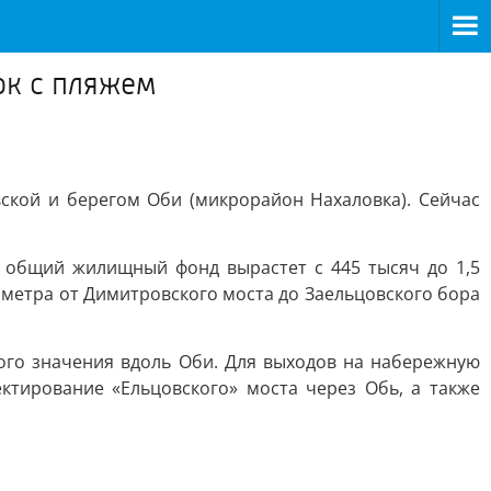
рк с пляжем
ской и берегом Оби (микрорайон Нахаловка). Сейчас
м общий жилищный фонд вырастет с 445 тысяч до 1,5
метра от Димитровского моста до Заельцовского бора
ого значения вдоль Оби. Для выходов на набережную
ктирование «Ельцовского» моста через Обь, а также