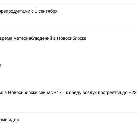
репродуктами с 1 сентября
е время метеонаблюдений в Новосибирске
м
 в Новосибирске сейчас +17°, к обеду воздух прогреется до +23
сные идеи