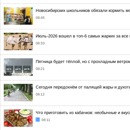
Новосибирских школьников обязали кормить мо
08:45
Июль-2026 вошел в топ-6 самых жарких за вс
08:33
Пятница будет тёплой, но с прохладным ветро
08:21
Сегодня передохнём от палящей жары и духоты:
08:12
Что приготовить из кабачков: необычные и вку
08:11