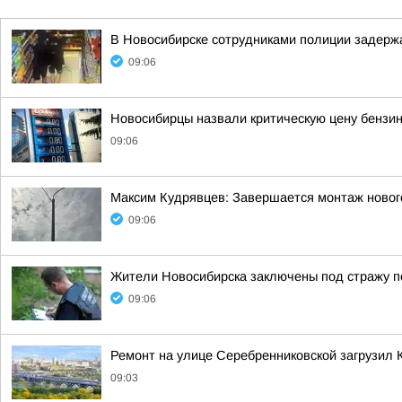
В Новосибирске сотрудниками полиции задерж
09:06
Новосибирцы назвали критическую цену бензин
09:06
Максим Кудрявцев: Завершается монтаж новог
09:06
Жители Новосибирска заключены под стражу п
09:06
Ремонт на улице Серебренниковской загрузил 
09:03