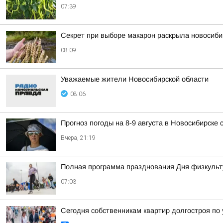
07:39
Секрет при выборе макарон раскрыла новосиби
08:09
Уважаемые жители Новосибирской области
08:06
Прогноз погоды на 8-9 августа в Новосибирске
Вчера, 21:19
Полная программа празднования Дня физкульт
07:03
Сегодня собственникам квартир долгостроя по у