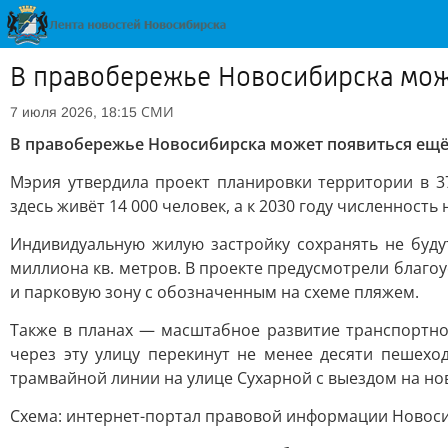
В правобережье Новосибирска мож
СМИ
7 июля 2026, 18:15
В правобережье Новосибирска может появиться ещё
Мэрия утвердила проект планировки территории в 3
здесь живёт 14 000 человек, а к 2030 году численность
Индивидуальную жилую застройку сохранять не буду
миллиона кв. метров. В проекте предусмотрели благ
и парковую зону с обозначенным на схеме пляжем.
Также в планах — масштабное развитие транспортно
через эту улицу перекинут не менее десяти пешехо
трамвайной линии на улице Сухарной с выездом на но
Схема: интернет-портал правовой информации Новос