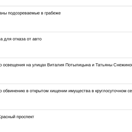
аны подозреваемые в грабеже
а для отказа от авто
о освещения на улицах Виталия Потылицына и Татьяны Снежино
о обвинению в открытом хищении имущества в круглосуточном с
Красный проспект