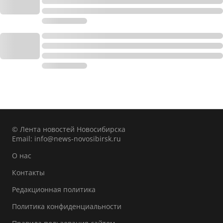
© Лента новостей Новосибирска
Email:
info@news-novosibirsk.ru
О нас
Контакты
Редакционная политика
Политика конфиденциальности