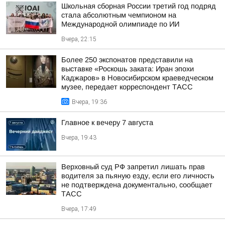
Школьная сборная России третий год подряд
стала абсолютным чемпионом на
Международной олимпиаде по ИИ
Вчера, 22:15
Более 250 экспонатов представили на
выставке «Роскошь заката: Иран эпохи
Каджаров» в Новосибирском краеведческом
музее, передает корреспондент ТАСС
Вчера, 19:36
Главное к вечеру 7 августа
Вчера, 19:43
Верховный суд РФ запретил лишать прав
водителя за пьяную езду, если его личность
не подтверждена документально, сообщает
ТАСС
Вчера, 17:49