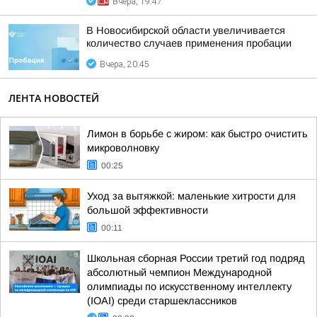
Вчера, 19:47
В Новосибирской области увеличивается
количество случаев применения пробации
Вчера, 20:45
ЛЕНТА НОВОСТЕЙ
Лимон в борьбе с жиром: как быстро очистить
микроволновку
00:25
Уход за вытяжкой: маленькие хитрости для
большой эффективности
00:11
Школьная сборная России третий год подряд
абсолютный чемпион Международной
олимпиады по искусственному интеллекту
(IOAI) среди старшеклассников