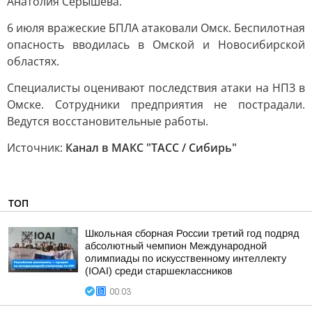
Анатолия Серышева.
6 июля вражеские БПЛА атаковали Омск. Беспилотная
опасность вводилась в Омской и Новосибирской
областях.
Специалисты оценивают последствия атаки на НПЗ в
Омске. Сотрудники предприятия не пострадали.
Ведутся восстановительные работы.
Источник:
Канал в МАКС "ТАСС / Сибирь"
ТОП
Школьная сборная России третий год подряд
абсолютный чемпион Международной
олимпиады по искусственному интеллекту
(IOAI) среди старшеклассников
00:03