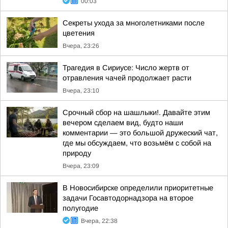
00:03
Секреты ухода за многолетниками после
цветения
Вчера, 23:26
Трагедия в Сириусе: Число жертв от
отравления чачей продолжает расти
Вчера, 23:10
Срочный сбор на шашлыки!. Давайте этим
вечером сделаем вид, будто наши
комментарии — это большой дружеский чат,
где мы обсуждаем, что возьмём с собой на
природу
Вчера, 23:09
В Новосибирске определили приоритетные
задачи Госавтодорнадзора на второе
полугодие
Вчера, 22:38