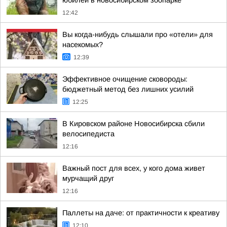
юбилей в новосибирском зоопарке
12:42
Вы когда-нибудь слышали про «отели» для
насекомых?
12:39
Эффективное очищение сковороды:
бюджетный метод без лишних усилий
12:25
В Кировском районе Новосибирска сбили
велосипедиста
12:16
Важный пост для всех, у кого дома живет
мурчащий друг
12:16
Паллеты на даче: от практичности к креативу
12:10