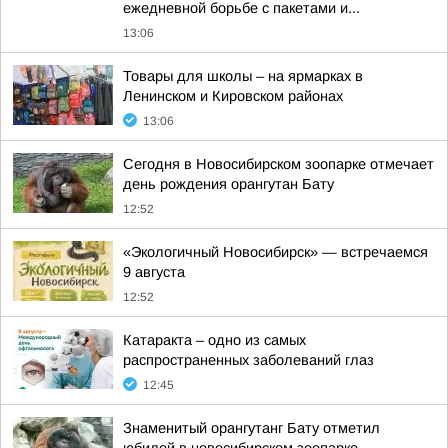
ежедневной борьбе с пакетами и...
13:06
Товары для школы – на ярмарках в
Ленинском и Кировском районах
13:06
Сегодня в Новосибирском зоопарке отмечает
день рождения орангутан Бату
12:52
«Экологичный Новосибирск» — встречаемся
9 августа
12:52
Катаракта – одно из самых
распространенных заболеваний глаз
12:45
Знаменитый орангутанг Бату отметил