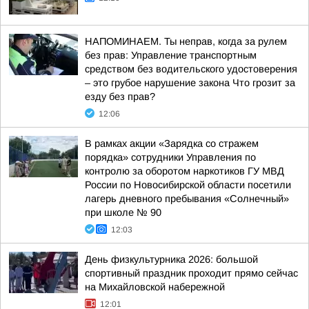
НАПОМИНАЕМ. Ты неправ, когда за рулем
без прав: Управление транспортным
средством без водительского удостоверения
– это грубое нарушение закона Что грозит за
езду без прав?
12:06
В рамках акции «Зарядка со стражем
порядка» сотрудники Управления по
контролю за оборотом наркотиков ГУ МВД
России по Новосибирской области посетили
лагерь дневного пребывания «Солнечный»
при школе № 90
12:03
День физкультурника 2026: большой
спортивный праздник проходит прямо сейчас
на Михайловской набережной
12:01