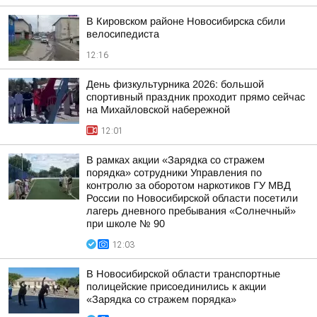
В Кировском районе Новосибирска сбили
велосипедиста
12:16
День физкультурника 2026: большой
спортивный праздник проходит прямо сейчас
на Михайловской набережной
12:01
В рамках акции «Зарядка со стражем
порядка» сотрудники Управления по
контролю за оборотом наркотиков ГУ МВД
России по Новосибирской области посетили
лагерь дневного пребывания «Солнечный»
при школе № 90
12:03
В Новосибирской области транспортные
полицейские присоединились к акции
«Зарядка со стражем порядка»