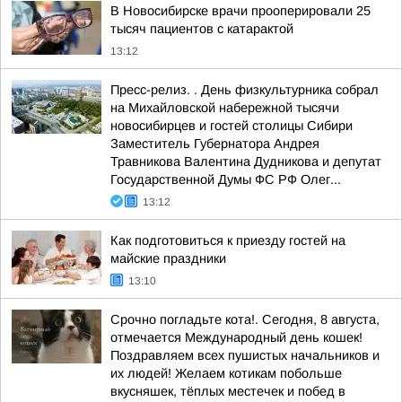
В Новосибирске врачи прооперировали 25
тысяч пациентов с катарактой
13:12
Пресс-релиз. . День физкультурника собрал
на Михайловской набережной тысячи
новосибирцев и гостей столицы Сибири
Заместитель Губернатора Андрея
Травникова Валентина Дудникова и депутат
Государственной Думы ФС РФ Олег...
13:12
Как подготовиться к приезду гостей на
майские праздники
13:10
Срочно погладьте кота!. Сегодня, 8 августа,
отмечается Международный день кошек!
Поздравляем всех пушистых начальников и
их людей! Желаем котикам побольше
вкусняшек, тёплых местечек и побед в