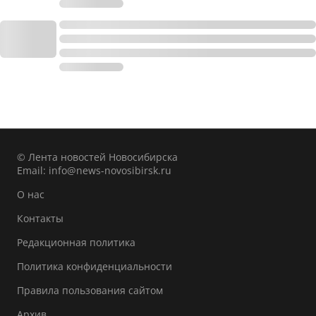
© Лента новостей Новосибирска
Email:
info@news-novosibirsk.ru
О нас
Контакты
Редакционная политика
Политика конфиденциальности
Правила пользования сайтом
Архив