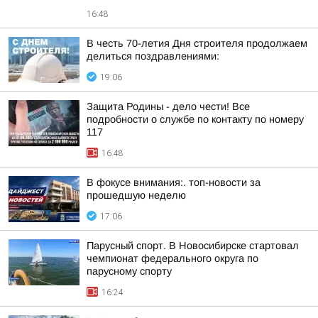
16:48
В честь 70-летия Дня строителя продолжаем
делиться поздравлениями:
19:06
Защита Родины - дело чести! Все
подробности о службе по контакту по номеру
117
16:48
В фокусе внимания:. топ-новости за
прошедшую неделю
17:06
Парусный спорт. В Новосибирске стартовал
чемпионат федерального округа по
парусному спорту
16:24