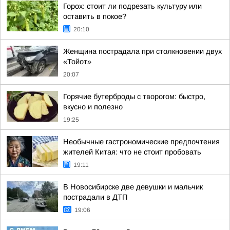
Горох: стоит ли подрезать культуру или
оставить в покое?
20:10
Женщина пострадала при столкновении двух
«Тойот»
20:07
Горячие бутерброды с творогом: быстро,
вкусно и полезно
19:25
Необычные гастрономические предпочтения
жителей Китая: что не стоит пробовать
19:11
В Новосибирске две девушки и мальчик
пострадали в ДТП
19:06