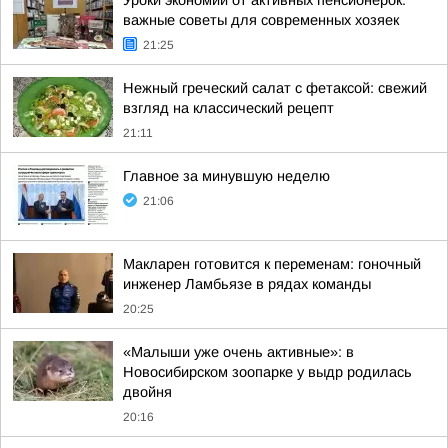
Уроки экономии от активных пенсионерок:
важные советы для современных хозяек
21:25
Нежный греческий салат с фетаксой: свежий
взгляд на классический рецепт
21:11
Главное за минувшую неделю
21:06
Макларен готовится к переменам: гоночный
инженер Ламбьязе в рядах команды
20:25
«Малыши уже очень активные»: в
Новосибирском зоопарке у выдр родилась
двойня
20:16