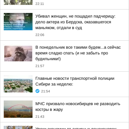
22:11
Убивал женщин, не пощадил падчерицу:
дело актера из Бердска, оказавшегося
маньяком, отдали в суд
22:06
В понедельник все такими будем...а сейчас
время сладко спать (и не забыть про
будильники!)
21:57
Главные новости транспортной полиции
Сибири за неделю:
21:54
МЧС призвало новосибирцев не разводить
костры в жару
21:43