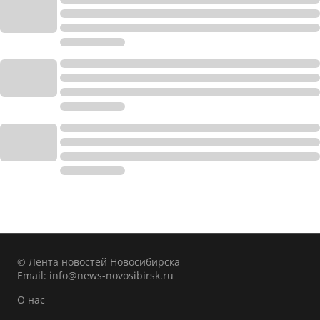
© Лента новостей Новосибирска
Email:
info@news-novosibirsk.ru
О нас