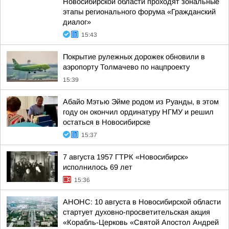
Новосибирской области проходят зональные
этапы регионального форума «Гражданский
диалог»
15:43
Покрытие рулежных дорожек обновили в
аэропорту Толмачево по нацпроекту
15:39
Абайо Мэтью Эйме родом из Руанды, в этом
году он окончил ординатуру НГМУ и решил
остаться в Новосибирске
15:37
7 августа 1957 ГТРК «Новосибирск»
исполнилось 69 лет
15:36
АНОНС: 10 августа в Новосибирской области
стартует духовно-просветительская акция
«Корабль-Церковь «Святой Апостол Андрей