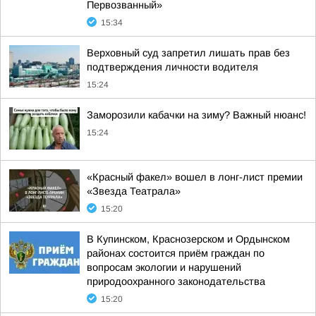
Первозванный»
15:34
Верховный суд запретил лишать прав без
подтверждения личности водителя
15:24
Заморозили кабачки на зиму? Важный нюанс!
15:24
«Красный факел» вошел в лонг-лист премии
«Звезда Театрала»
15:20
В Купинском, Краснозерском и Ордынском
районах состоится приём граждан по
вопросам экологии и нарушений
природоохранного законодательства
15:20