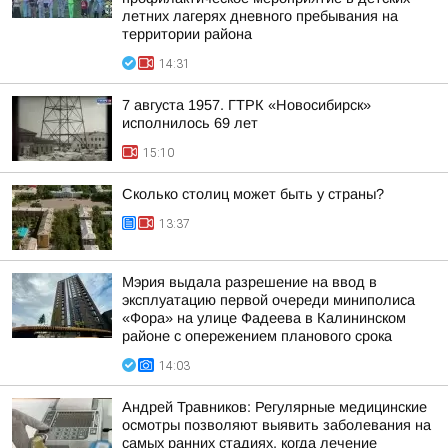
летних лагерях дневного пребывания на
территории района
14:31
7 августа 1957. ГТРК «Новосибирск»
исполнилось 69 лет
15:10
Сколько столиц может быть у страны?
13:37
Мэрия выдала разрешение на ввод в
эксплуатацию первой очереди миниполиса
«Фора» на улице Фадеева в Калининском
районе с опережением планового срока
14:03
Андрей Травников: Регулярные медицинские
осмотры позволяют выявить заболевания на
самых ранних стадиях, когда лечение