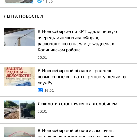
14:06
ЛЕНТА НОВОСТЕЙ
В Новосибирске по КРТ сдали первую
очередь миниполиса «Фора»,
расположенного на улице Фадеева в
Калининском районе
16:01
В Новосибирской области продлены
повышенные выплаты при поступлении на
службу
16:01
Локомотив столкнулся с автомобилем
16:01
В Новосибирской области заключены
соглашения о комплексном развитии