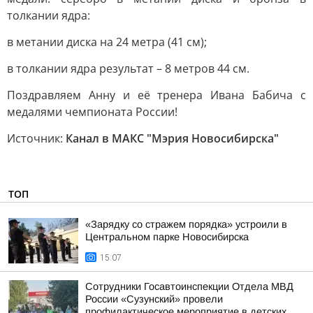
толкании ядра:
в метании диска на 24 метра (41 см);
в толкании ядра результат – 8 метров 44 см.
Поздравляем Анну и её тренера Ивана Бабича с
медалями чемпионата России!
Источник:
Канал в МАКС "Мэрия Новосибирска"
ТОП
«Зарядку со стражем порядка» устроили в
Центральном парке Новосибирска
15:07
Сотрудники Госавтоинспекции Отдела МВД
России «Сузунский» провели
профилактическое мероприятие в детских