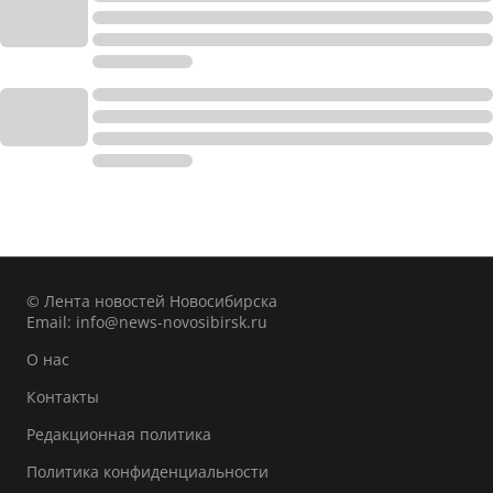
© Лента новостей Новосибирска
Email:
info@news-novosibirsk.ru
О нас
Контакты
Редакционная политика
Политика конфиденциальности