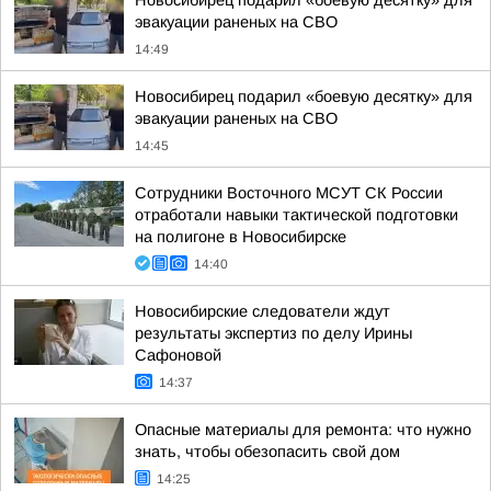
Новосибирец подарил «боевую десятку» для
эвакуации раненых на СВО
14:49
Новосибирец подарил «боевую десятку» для
эвакуации раненых на СВО
14:45
Сотрудники Восточного МСУТ СК России
отработали навыки тактической подготовки
на полигоне в Новосибирске
14:40
Новосибирские следователи ждут
результаты экспертиз по делу Ирины
Сафоновой
14:37
Опасные материалы для ремонта: что нужно
знать, чтобы обезопасить свой дом
14:25