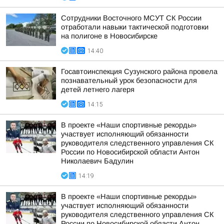
Сотрудники Восточного МСУТ СК России
отработали навыки тактической подготовки
на полигоне в Новосибирске
14:40
Госавтоинспекция Сузунского района провела
познавательный урок безопасности для
детей летнего лагеря
14:15
В проекте «Наши спортивные рекорды»
участвует исполняющий обязанности
руководителя следственного управления СК
России по Новосибирской области Антон
Николаевич Бадулин
14:19
В проекте «Наши спортивные рекорды»
участвует исполняющий обязанности
руководителя следственного управления СК
России по Новосибирской области Антон