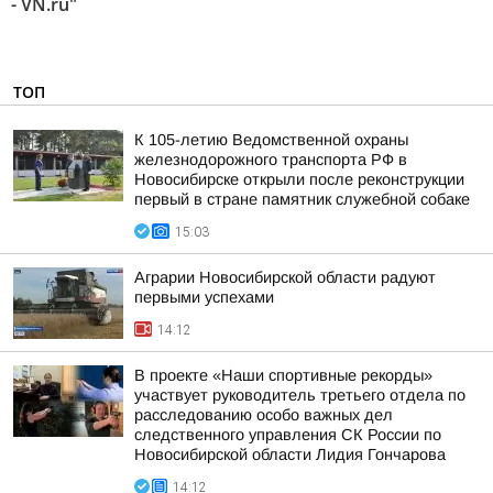
- VN.ru"
ТОП
К 105-летию Ведомственной охраны
железнодорожного транспорта РФ в
Новосибирске открыли после реконструкции
первый в стране памятник служебной собаке
15:03
Аграрии Новосибирской области радуют
первыми успехами
14:12
В проекте «Наши спортивные рекорды»
участвует руководитель третьего отдела по
расследованию особо важных дел
следственного управления СК России по
Новосибирской области Лидия Гончарова
14:12