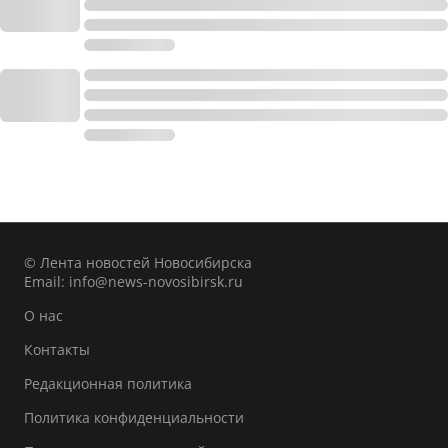
© Лента новостей Новосибирска
Email:
info@news-novosibirsk.ru
О нас
Контакты
Редакционная политика
Политика конфиденциальности