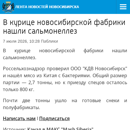
В курице новосибирской фабрики
нашли сальмонеллез
Паблики
7 июля 2026, 10:28
В курице новосибирской фабрики нашли
сальмонеллез.
Россельхознадзор проверил ООО "КДВ Новосибирск"
и нашёл мясо из Китая с бактериями. Общий размер
партии — 2,7 тонны, но к приезду спецов осталось
только 800 кг.
Почти две тонны ушло на готовые снеки и
полуфабрикаты.
Написать нам
I
Подписаться
Источник:
Канал в МАКС "Mash Siberia"