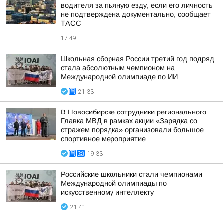
водителя за пьяную езду, если его личность
не подтверждена документально, сообщает
ТАСС
17:49
Школьная сборная России третий год подряд
стала абсолютным чемпионом на
Международной олимпиаде по ИИ
21:33
В Новосибирске сотрудники регионального
Главка МВД в рамках акции «Зарядка со
стражем порядка» организовали большое
спортивное мероприятие
19:33
Российские школьники стали чемпионами
Международной олимпиады по
искусственному интеллекту
21:41