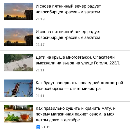
И снова пятничный вечер радует
новосибирцев красивым закатом
21:19
И снова пятничный вечер радует
новосибирцев красивым закатом
21:17
Дети на крыше многоэтажки. Спасатели
выезжали на вызов на улице Гоголя, 223/1
21:11
Как будут завершать последний долгострой
Новосибирска — ответ министра
21:11
Как правильно сушить и хранить мяту, и
почему магазинная пахнет сеном, а моя
летом даже в декабре
21:11