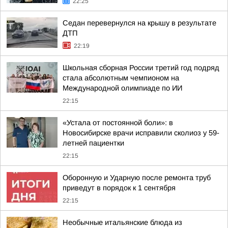
22:25
Седан перевернулся на крышу в результате
ДТП
22:19
Школьная сборная России третий год подряд
стала абсолютным чемпионом на
Международной олимпиаде по ИИ
22:15
«Устала от постоянной боли»: в
Новосибирске врачи исправили сколиоз у 59-
летней пациентки
22:15
Оборонную и Ударную после ремонта труб
приведут в порядок к 1 сентября
22:15
Необычные итальянские блюда из