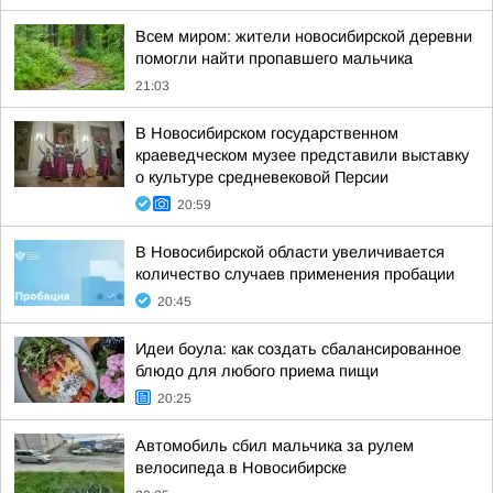
Всем миром: жители новосибирской деревни
помогли найти пропавшего мальчика
21:03
В Новосибирском государственном
краеведческом музее представили выставку
о культуре средневековой Персии
20:59
В Новосибирской области увеличивается
количество случаев применения пробации
20:45
Идеи боула: как создать сбалансированное
блюдо для любого приема пищи
20:25
Автомобиль сбил мальчика за рулем
велосипеда в Новосибирске