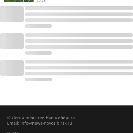
20:25
© Лента новостей Новосибирска
Email:
info@news-novosibirsk.ru