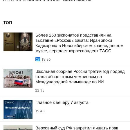
ТОП
Более 250 экспонатов представили на
выставке «Роскошь заката: Иран эпохи
Каджаров» в Новосибирском краеведческом
музее, передает корреспондент ТАСС
19:36
Школьная сборная России третий год подряд
стала абсолютным чемпионом на
Международной олимпиаде по ИИ
22:15
Главное к вечеру 7 августа
19:43
Верховный суд РФ запретил лишать прав